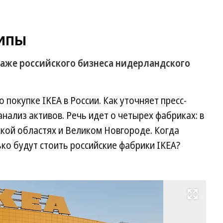
типы
даже российского бизнеса нидерландского
покупке IKEA в России. Как уточняет пресс-
нализ активов. Речь идет о четырех фабриках: в
кой областях и Великом Новгороде. Когда
ко будут стоить российские фабрики IKEA?
Развернуть на весь экран
Фо