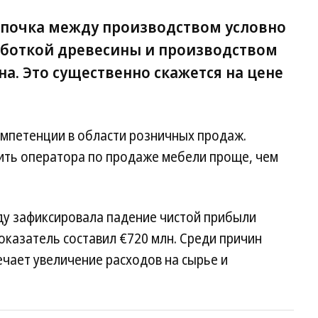
цепочка между производством условно
аботкой древесины и производством
а. Это существенно скажется на цене
омпетенции в области розничных продаж.
ить оператора по продаже мебели проще, чем
ду зафиксировала падение чистой прибыли
оказатель составил €720 млн. Среди причин
чает увеличение расходов на сырье и