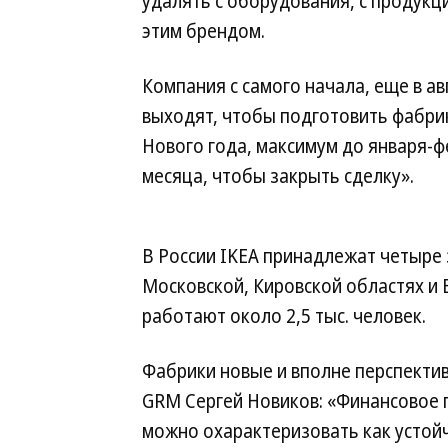
удалять с оборудования, с продукции
этим брендом.
Компания с самого начала, еще в ав
выходят, чтобы подготовить фабри
Нового года, максимум до января-ф
месяца, чтобы закрыть сделку».
В России IKEA принадлежат четыре 
Московской, Кировской областях и 
работают около 2,5 тыс. человек.
Фабрики новые и вполне перспекти
GRM Сергей Новиков: «Финансовое
можно охарактеризовать как устойч