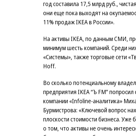
год составила 17,5 млрд руб., чист
они еще пока выходят на окупаемо
11% продаж IKEA в России».
На активы IKEA, по данным СМИ, п
минимум шесть компаний. Среди ни
«Системы», также торговые сети «Т
Hoff.
Во сколько потенциальному владел
предприятия IKEA “Ъ FM” попросил 
компании «Infoline-аналитика» Мих
Бурмистрова: «Ключевой вопрос нах
плоскости стоимости бизнеса. Уже 
о том, что активы не очень интере