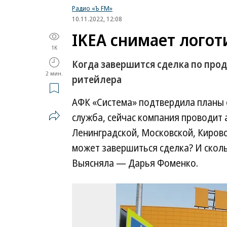
Радио «Ъ FM»
10.11.2022, 12:08
IKEA снимает лого
1K
Когда завершится сделка по про
2 мин.
ритейлера
АФК «Система» подтвердила планы о 
служба, сейчас компания проводит а
Ленинградской, Московской, Кировс
может завершиться сделка? И сколь
Выясняла — Дарья Фоменко.