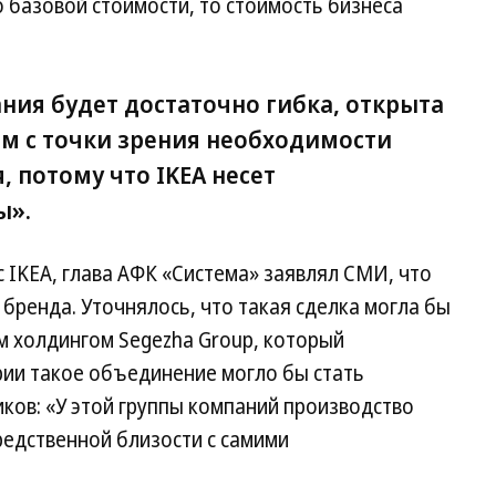
о базовой стоимости, то стоимость бизнеса
ния будет достаточно гибка, открыта
м с точки зрения необходимости
, потому что IKEA несет
ы».
с IKEA, глава АФК «Система» заявлял СМИ, что
 бренда. Уточнялось, что такая сделка могла бы
 холдингом Segezha Group, который
рии такое объединение могло бы стать
ков: «У этой группы компаний производство
редственной близости с самими