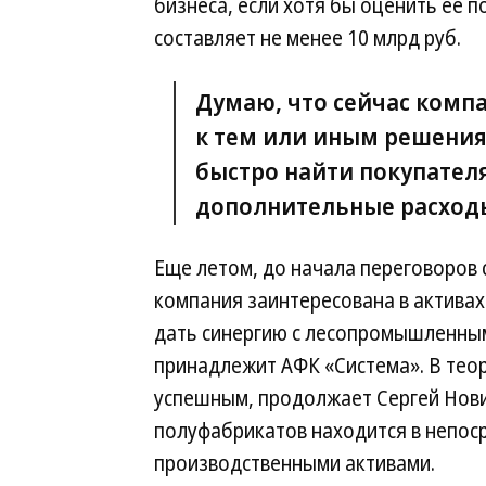
бизнеса, если хотя бы оценить ее п
составляет не менее 10 млрд руб.
Думаю, что сейчас компа
к тем или иным решения
быстро найти покупателя
дополнительные расход
Еще летом, до начала переговоров 
компания заинтересована в активах
дать синергию с лесопромышленным
принадлежит АФК «Система». В тео
успешным, продолжает Сергей Нови
полуфабрикатов находится в непос
производственными активами.