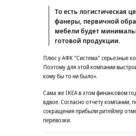
То есть логистическая 
фанеры, первичной обр
мебели будет минимальн
готовой продукции.
Плюс у АФК "Система" серьезные к
Поэтому для этой компании выстро
кому бы то ни было».
Сама же IKEA в этом финансовом го
вдвое. Согласно отчету компании, п
сокращения прибыли ритейлер отме
перевозки.