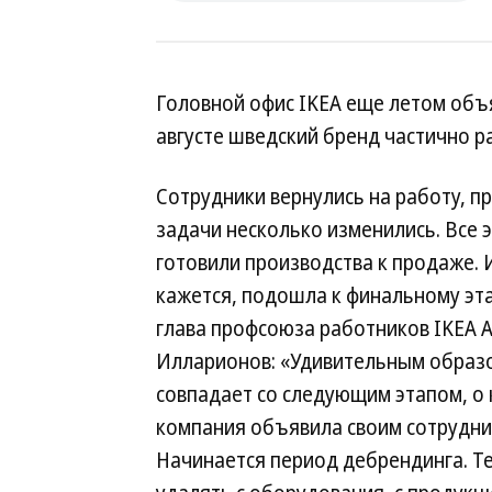
Головной офис IKEA еще летом объя
августе шведский бренд частично р
Сотрудники вернулись на работу, пр
задачи несколько изменились. Все 
готовили производства к продаже. И
кажется, подошла к финальному эта
глава профсоюза работников IKEA 
Илларионов: «Удивительным образ
совпадает со следующим этапом, о
компания объявила своим сотрудни
Начинается период дебрендинга. Те