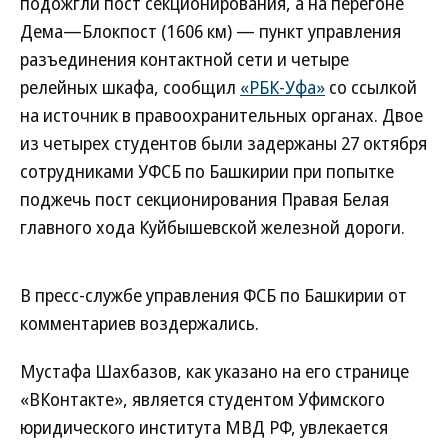
подожгли пост секционирования, а на перегоне
Дема—Блокпост (1606 км) — пункт управления
разъединения контактной сети и четыре
релейных шкафа, сообщил
«РБК-Уфа»
со ссылкой
на источник в правоохранительных органах. Двое
из четырех студентов были задержаны 27 октября
сотрудниками УФСБ по Башкирии при попытке
поджечь пост секционирования Правая Белая
главного хода Куйбышевской железной дороги.
В пресс-службе управления ФСБ по Башкирии от
комментариев воздержались.
Мустафа Шахбазов, как указано на его странице
«ВКонтакте», является студентом Уфимского
юридического института МВД РФ, увлекается