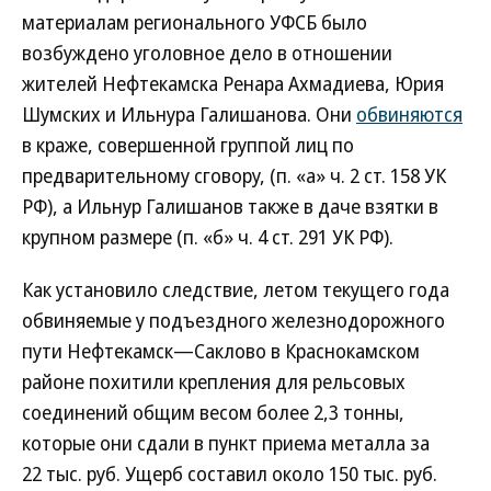
материалам регионального УФСБ было
возбуждено уголовное дело в отношении
жителей Нефтекамска Ренара Ахмадиева, Юрия
Шумских и Ильнура Галишанова. Они
обвиняются
в краже, совершенной группой лиц по
предварительному сговору, (п. «а» ч. 2 ст. 158 УК
РФ), а Ильнур Галишанов также в даче взятки в
крупном размере (п. «б» ч. 4 ст. 291 УК РФ).
Как установило следствие, летом текущего года
обвиняемые у подъездного железнодорожного
пути Нефтекамск—Саклово в Краснокамском
районе похитили крепления для рельсовых
соединений общим весом более 2,3 тонны,
которые они сдали в пункт приема металла за
22 тыс. руб. Ущерб составил около 150 тыс. руб.