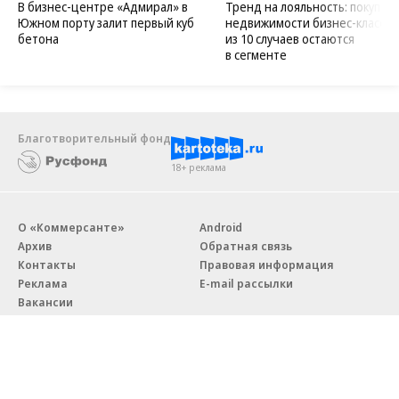
В бизнес-центре «Адмирал» в
Тренд на лояльность: покупат
Южном порту залит первый куб
недвижимости бизнес-класса в
бетона
из 10 случаев остаются
в сегменте
Благотворительный фонд
18+ реклама
О «Коммерсанте»
Android
Архив
Обратная связь
Контакты
Правовая информация
Реклама
E-mail рассылки
Вакансии
18+
© АО «Коммерсантъ». 127006, Москва, Оружейный переулок д. 41,