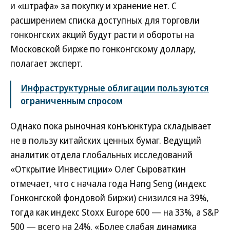
и «штрафа» за покупку и хранение нет. С
расширением списка доступных для торговли
гонконгских акций будут расти и обороты на
Московской бирже по гонконгскому доллару,
полагает эксперт.
Инфраструктурные облигации пользуются
ограниченным спросом
Однако пока рыночная конъюнктура складывает
не в пользу китайских ценных бумаг. Ведущий
аналитик отдела глобальных исследований
«Открытие Инвестиции» Олег Сыроваткин
отмечает, что с начала года Hang Seng (индекс
Гонконгской фондовой биржи) снизился на 39%,
тогда как индекс Stoxx Europe 600 — на 33%, а S&P
500 — всего на 24%. «Более слабая динамика