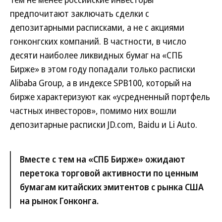
предпочитают заключать сделки с
депозитарными расписками, а не с акциями
гонконгских компаний. В частности, в число
десяти наиболее ликвидных бумаг на «СПБ
Бирже» в этом году попадали только расписки
Alibaba Group, а в индексе SPB100, который на
бирже характеризуют как «усредненный портфель
частных инвесторов», помимо них вошли
депозитарные расписки JD.com, Baidu и Li Auto.
Вместе с тем на «СПБ Бирже» ожидают
перетока торговой активности по ценным
бумагам китайских эмитентов с рынка США
на рынок Гонконга.