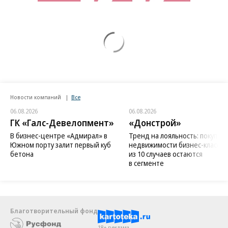
Новости компаний
Все
06.08.2026
06.08.2026
ГК «Галс-Девелопмент»
«Донстрой»
В бизнес-центре «Адмирал» в
Тренд на лояльность: покупат
Южном порту залит первый куб
недвижимости бизнес-класса в
бетона
из 10 случаев остаются
в сегменте
Благотворительный фонд
18+ реклама