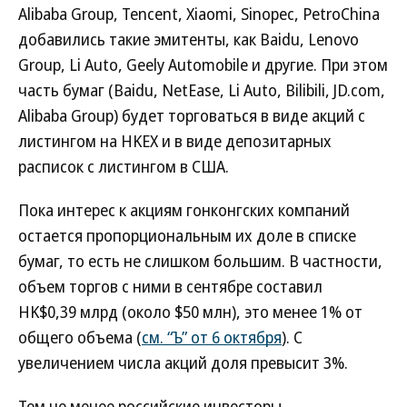
Alibaba Group, Tencent, Xiaomi, Sinopec, PetroChina
добавились такие эмитенты, как Baidu, Lenovo
Group, Li Auto, Geely Automobile и другие. При этом
часть бумаг (Baidu, NetEase, Li Auto, Bilibili, JD.com,
Alibaba Group) будет торговаться в виде акций с
листингом на HKEX и в виде депозитарных
расписок с листингом в США.
Пока интерес к акциям гонконгских компаний
остается пропорциональным их доле в списке
бумаг, то есть не слишком большим. В частности,
объем торгов с ними в сентябре составил
HK$0,39 млрд (около $50 млн), это менее 1% от
общего объема (
см. “Ъ” от 6 октября
). С
увеличением числа акций доля превысит 3%.
Тем не менее российские инвесторы