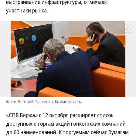
выстраивание инфраструктуры, отмечают
участники рынка.
Развернуть на
Фото: Евгений Павленко, Коммерсантъ
«СПБ Биржа» с 12 октября расширяет список
доступных к торгам акций гонконгских компаний
до 60 наименований. К торгуемым сейчас бумагам