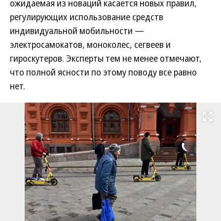
ожидаемая из новаций касается новых правил,
регулирующих использование средств
индивидуальной мобильности —
электросамокатов, моноколес, сегвеев и
гироскутеров. Эксперты тем не менее отмечают,
что полной ясности по этому поводу все равно
нет.
Развернуть на