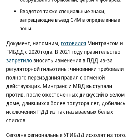
Вводятся также специальные знаки,
запрещающие въезд СИМ в определенные
зоны.
Документ, напомним,
готовился
Минтрансом и
ГИБДД с 2020 года. В 2021 году правительство
запретило
вносить изменения в ПДД из-за
регуляторной гильотины: чиновники требовали
полного переиздания правил с отменой
действующих. Минтранс и МВД выступали
против, после ожесточенных дискуссий в Белом
доме, длившихся более полутора лет, добились
исключения ПДД из так называемых белых
списков.
Сегодня региональные УГИБДД исходят из того,