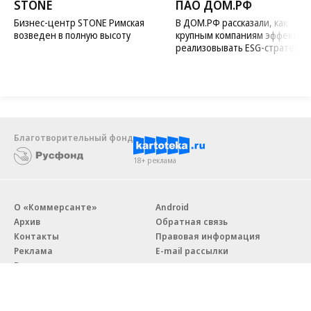
STONE
ПАО ДОМ.РФ
Бизнес-центр STONE Римская
В ДОМ.РФ рассказали, как
возведен в полную высоту
крупным компаниям эффектив
реализовывать ESG-стратегию
Благотворительный фонд
18+ реклама
О «Коммерсанте»
Android
Архив
Обратная связь
Контакты
Правовая информация
Реклама
E-mail рассылки
Вакансии
18+