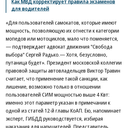
Как МВД корректирует правила экзаменов
для водителей
«Для пользователей самокатов, которые имеют
мощность, позволяющую их отнести к категории
мопедов или мотоциклов, мало что поменяется,
— подтверждает адвокат движения "Свобода
выбора" Сергей Радько.— Хотя, безусловно,
путаница будет». Президент московской коллегии
правовой защиты автовладельцев Виктор Травин
считает, что применение такой санкции, как
лишение, возможно только в отношении
пользователей СИМ мощностью выше 4 Квт:
именно этот параметр указан в примечании к
одной из статей 12-й главы КоАП. Ею, напоминает
эксперт, ГИБДД руководствуется, избирая
наказания для нарушителей. Представитель