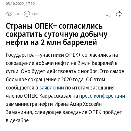
05.10.2022, 17:10
52K
1 мин.
Страны ОПЕК+ согласились
сократить суточную добычу
нефти на 2 млн баррелей
Государства—участники ОПЕК+ согласились на
сокращение добычи нефти на 2 млн баррелей в
сутки. Оно будет действовать с ноября. Это самое
большое сокращение с 2020 года. Об этом
сообщается в
заявлении
по итогам заседания
членов ОПЕК. Как рассказал на
пресс-конференции
замминистра нефти Ирана Амир Хоссейн
Заманиния, следующее заседание ОПЕК пройдет
в декабре.