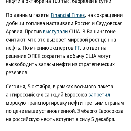
нефти в октябре на 100 тыс. баррелей в сутки.
По данным газеты
Financial Times
, на сокращении
добычи топлива настаивали Россия и Саудовская
Аравия. Против
выступали
США. В Вашингтоне
считают, что это вызовет мировой рост цен на
нефть. По мнению экспертов
FT
, в ответ на
решение ОПЕК сократить добычу США могут
высвободить запасы нефти из стратегических
резервов.
Сегодня, 5 октября, в рамках восьмого пакета
антироссийских санкций Евросоюз
запретил
морскую транспортировку нефти третьим странам
по цене выше установленной. Эмбарго Евросоюза
на российскую нефть вступит в силу 5 декабря.