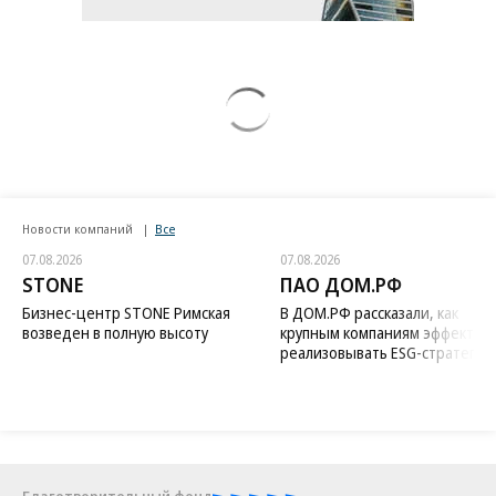
Новости компаний
Все
07.08.2026
07.08.2026
STONE
ПАО ДОМ.РФ
Бизнес-центр STONE Римская
В ДОМ.РФ рассказали, как
возведен в полную высоту
крупным компаниям эффектив
реализовывать ESG-стратегию
Благотворительный фонд