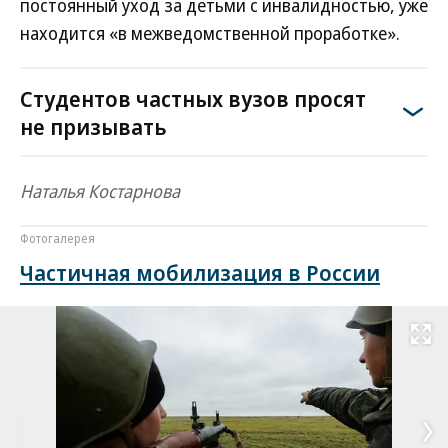
постоянный уход за детьми с инвалидностью, уже
находится «в межведомственной проработке».
Студентов частных вузов просят
не призывать
Наталья Костарнова
Фотогалерея
Частичная мобилизация в России
Развернуть на