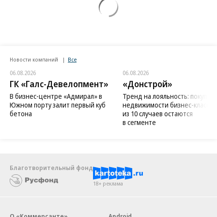
Новости компаний
Все
06.08.2026
06.08.2026
ГК «Галс-Девелопмент»
«Донстрой»
В бизнес-центре «Адмирал» в
Тренд на лояльность: покупат
Южном порту залит первый куб
недвижимости бизнес-класса в
бетона
из 10 случаев остаются
в сегменте
Благотворительный фонд
18+ реклама
О «Коммерсанте»
Android