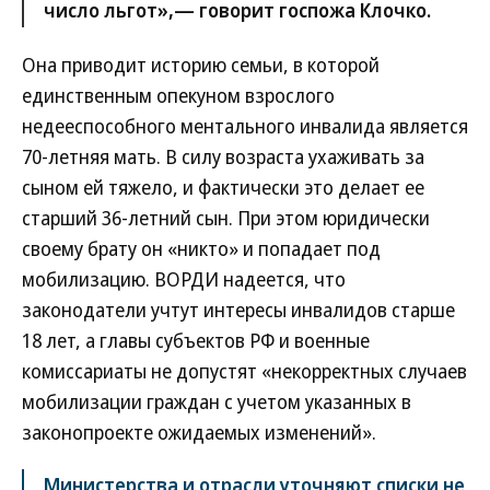
число льгот»,— говорит госпожа Клочко.
Она приводит историю семьи, в которой
единственным опекуном взрослого
недееспособного ментального инвалида является
70-летняя мать. В силу возраста ухаживать за
сыном ей тяжело, и фактически это делает ее
старший 36-летний сын. При этом юридически
своему брату он «никто» и попадает под
мобилизацию. ВОРДИ надеется, что
законодатели учтут интересы инвалидов старше
18 лет, а главы субъектов РФ и военные
комиссариаты не допустят «некорректных случаев
мобилизации граждан с учетом указанных в
законопроекте ожидаемых изменений».
Министерства и отрасли уточняют списки не