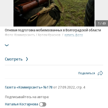
1
/
49
Огневая подготовка мобилизованных в Волгоградской области
Фото: Коммерсантъ / Артем Краснов
/
купить фото
Смотреть
Поделиться
Газета «Коммерсантъ» №178
от 27.09.2022, стр. 4
Подписывайтесь на автора:
Наталья Костарнова