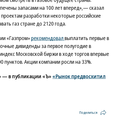
мом смотреть в газовое будущее страны.
печены запасами на 100 лет вперед»,— сказал
о проектам разработки некоторые российские
ать газ стране до 2120 года.
нии «Газпром»
рекомендовал
выплатить первые в
очные дивиденды за первое полугодие в
 индекс Московской биржи в ходе торгов впервые
0 пунктов. Акции компании росли на 33%.
» — в публикации «Ъ»
«Рынок предвосхитил
Поделиться