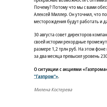
прекрасные возможности с оптимиз
Почему? Потому что мы с вами обес
Алексей Миллер. Он уточнил, что п
месторождения будут работать и дав
30 августа совет директоров компа
своей истории рекордные промежут
размере 1,2 трлн руб. На этом фоне
за два месяца превысил уровень 230
О ситуации с акциями «Газпрома
"Газпром"»
.
Милена Костерева