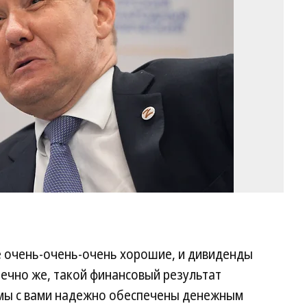
Гл
Ще
Ко
е очень-очень-очень хорошие, и дивиденды
ечно же, такой финансовый результат
о мы с вами надежно обеспечены денежным