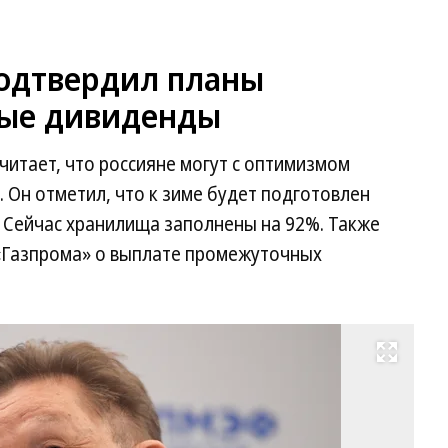
подтвердил планы
ные дивиденды
читает, что россияне могут с оптимизмом
. Он отметил, что к зиме будет подготовлен
 Сейчас хранилища заполнены на 92%. Также
«Газпрома» о выплате промежуточных
Развернуть на весь экран
Ал
Ми
Фо