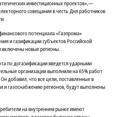
атегических инвестиционных проектов»,—
електорного совещания в честь Дня работников
и.
 финансового потенциала «Газпрома»
ния и газификации субъектов Российской
 включены новые регионы.
ота по догазификации введется ударными
ительные организации выполнили на 65% работ
Он добавил, что все цели, поставленные в
и и газоснабжению регионов, будут выполнены
требители на внутреннем рынке имеют