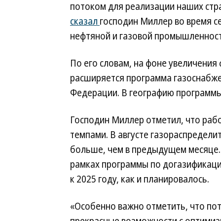
потоком для реализации наших стр
сказал
господин Миллер во время с
нефтяной и газовой промышленност
По его словам, на фоне увеличения
расширяется программа газоснабже
Федерации. В географию программы
Господин Миллер отметил, что раб
темпами. В августе газораспредел
больше, чем в предыдущем месяце. 
рамках программы по догазификаци
к 2025 году, как и планировалось.
«Особенно важно отметить, что по