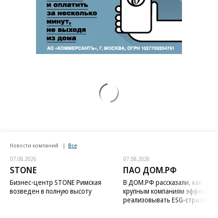
Новости компаний
Все
07.08.2026
07.08.2026
STONE
ПАО ДОМ.РФ
Бизнес-центр STONE Римская
В ДОМ.РФ рассказали, как
возведен в полную высоту
крупным компаниям эффектив
реализовывать ESG-стратегию