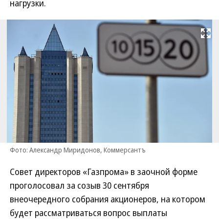
нагрузки.
Развернуть на
Фото: Александр Миридонов, Коммерсантъ
Совет директоров «Газпрома» в заочной форме
проголосовал за созыв 30 сентября
внеочередного собрания акционеров, на котором
будет рассматриваться вопрос выплаты