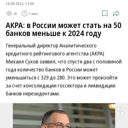
16.08.2022, 12:06
3K
1 мин.
АКРА: в России может стать на 50
банков меньше к 2024 году
Генеральный директор Аналитического
кредитного рейтингового агентства (АКРА)
Михаил Сухов заявил, что спустя два с половиной
года количество банков в России может
уменьшиться с 329 до 280. Это может произойти
за счет консолидации госсектора и ликвидации
банков нерезидентами.
Развернуть на