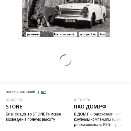
Новости компаний
Все
07.08.2026
07.08.2026
STONE
ПАО ДОМ.РФ
Бизнес-центр STONE Римская
В ДОМ.РФ рассказали, как
возведен в полную высоту
крупным компаниям эффектив
реализовывать ESG-стратегию