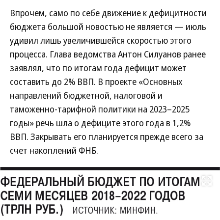
Впрочем, само по себе движение к дефицитности
бюджета большой новостью не является — июль
удивил лишь увеличившейся скоростью этого
процесса. Глава ведомства Антон Силуанов ранее
заявлял, что по итогам года дефицит может
составить до 2% ВВП. В проекте «Основных
направлений бюджетной, налоговой и
таможенно-тарифной политики на 2023–2025
годы» речь шла о дефиците этого года в 1,2%
ВВП. Закрывать его планируется прежде всего за
счет накоплений ФНБ.
Развернуть на