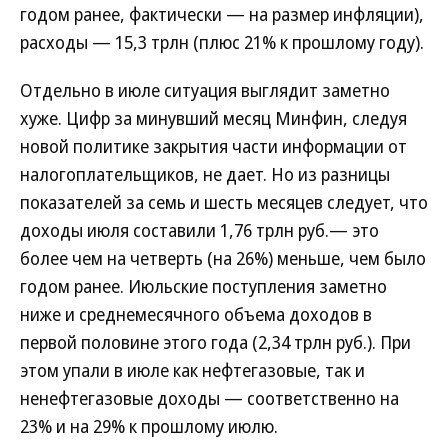
годом ранее, фактически — на размер инфляции),
расходы — 15,3 трлн (плюс 21% к прошлому году).
Отдельно в июле ситуация выглядит заметно
хуже. Цифр за минувший месяц Минфин, следуя
новой политике закрытия части информации от
налогоплательщиков, не дает. Но из разницы
показателей за семь и шесть месяцев следует, что
доходы июля составили 1,76 трлн руб.— это
более чем на четверть (на 26%) меньше, чем было
годом ранее. Июльские поступления заметно
ниже и среднемесячного объема доходов в
первой половине этого года (2,34 трлн руб.). При
этом упали в июле как нефтегазовые, так и
ненефтегазовые доходы — соответственно на
23% и на 29% к прошлому июлю.