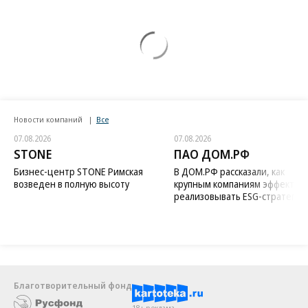
Новости компаний
Все
07.08.2026
07.08.2026
STONE
ПАО ДОМ.РФ
Бизнес-центр STONE Римская
В ДОМ.РФ рассказали, как
возведен в полную высоту
крупным компаниям эффектив
реализовывать ESG-стратегию
Благотворительный фонд
18+ реклама