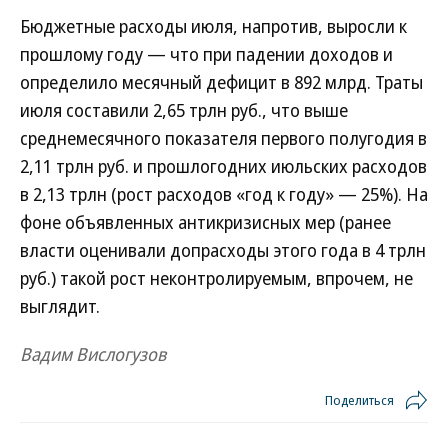
Бюджетные расходы июля, напротив, выросли к
прошлому году — что при падении доходов и
определило месячный дефицит в 892 млрд. Траты
июля составили 2,65 трлн руб., что выше
среднемесячного показателя первого полугодия в
2,11 трлн руб. и прошлогодних июльских расходов
в 2,13 трлн (рост расходов «год к году» — 25%). На
фоне объявленных антикризисных мер (ранее
власти оценивали допрасходы этого года в 4 трлн
руб.) такой рост неконтролируемым, впрочем, не
выглядит.
Вадим Вислогузов
Поделиться