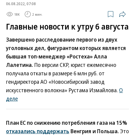
06.08.2022, 07:08
18K
2 мин.
Главные новости к утру 6 августа
Завершено расследование первого из двух
уголовных дел, фигурантом которых является
бывшая топ-менеджер «Ростеха» Алла
Лалетина.
По версии СКР, юрист ежемесячно
получала откаты в размере 6 млн руб. от
гендиректора АО «Новосибирский завод
искусственного волокна» Рустама Измайлова.
О
деле
План ЕС по снижению потребления газа на 15%
отказались поддержать
Венгрия и Польша.
Это