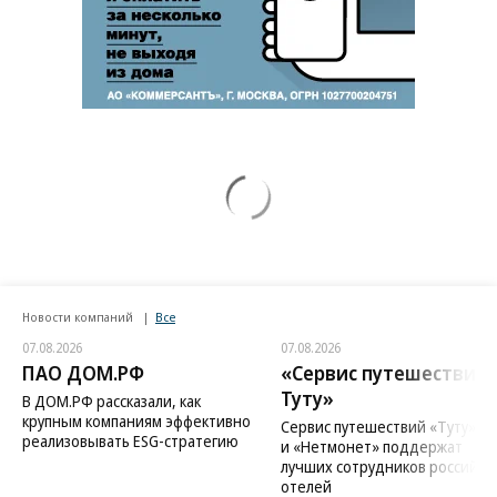
Новости компаний
Все
07.08.2026
07.08.2026
ПАО ДОМ.РФ
«Сервис путешествий
Туту»
В ДОМ.РФ рассказали, как
крупным компаниям эффективно
Сервис путешествий «Туту»
реализовывать ESG-стратегию
и «Нетмонет» поддержат
лучших сотрудников российск
отелей