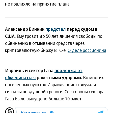
не повлияло на принятие плана.
Александр Винник
предстал
перед судом в
США.
Ему грозит до 50 лет лишения свободы по
обвинению в отмывании средств через
криптовалютную биржу ВТС-е.
О деле россиянина
Израиль и сектор Газа
продолжают
обмениваться
ракетными ударами.
Во многих
населенных пунктах Израиля ночью звучали
сигналы воздушной тревоги. Со стороны сектора
Газа было выпущено больше 70 ракет.