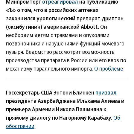
Минпромторг
отреагировал
на публикацию
«Ъ» о том, что в российских аптеках
закончился урологический препарат дриптан
(оксибутинин) американской Abbott.
Он
необходим детям с травмами и опухолями
позвоночника и нарушениями функций мочевого
пузыря. Ведомство рассмотрит возможность
производства препарата в России или его ввоз по
механизму параллельного импорта.
О проблеме
Госсекретарь США Энтони Блинкен
призвал
президента Азербайджана Ильхама Алиева и
премьера Армении Никола Пашиняна к
прямому диалогу по Нагорному Карабаху.
Об
обострении