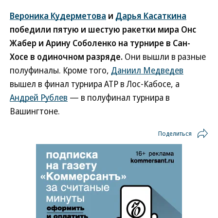
Вероника Кудерметова
и
Дарья Касаткина
победили пятую и шестую ракетки мира Онс
Жабер и Арину Соболенко на турнире в Сан-
Хосе в одиночном разряде.
Они вышли в разные
полуфиналы. Кроме того,
Даниил Медведев
вышел в финал турнира ATP в Лос-Кабосе, а
Андрей Рублев
— в полуфинал турнира в
Вашингтоне.
Поделиться