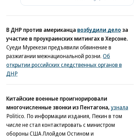
В ДНР против американца
возбудили дело
за
участие в проукраинских митингах в Херсоне.
Суеди Мурекези предъявили обвинение в
разжигании межнациональной розни.
Об
открытии российских следственных органов в
ДНР
Китайские военные проигнорировали
многочисленные звонки из Пентагона,
узнала
Politico. По информации издания, Пекин в том
числе не стал контактировать с министром
обороны США Ллойдом Остином и