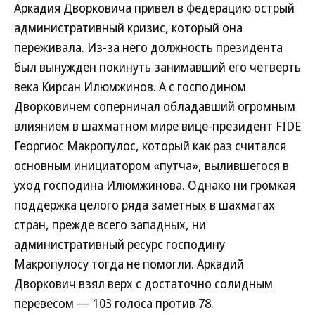
Аркадия Дворковича привел в федерацию острый
административный кризис, который она
переживала. Из-за него должность президента
был вынужден покинуть занимавший его четверть
века Кирсан Илюмжинов. А с господином
Дворковичем соперничал обладавший огромным
влиянием в шахматном мире вице-президент FIDE
Георгиос Макропулос, который как раз считался
основным инициатором «путча», вылившегося в
уход господина Илюмжинова. Однако ни громкая
поддержка целого ряда заметных в шахматах
стран, прежде всего западных, ни
административный ресурс господину
Макропулосу тогда не помогли. Аркадий
Дворкович взял верх с достаточно солидным
перевесом — 103 голоса против 78.