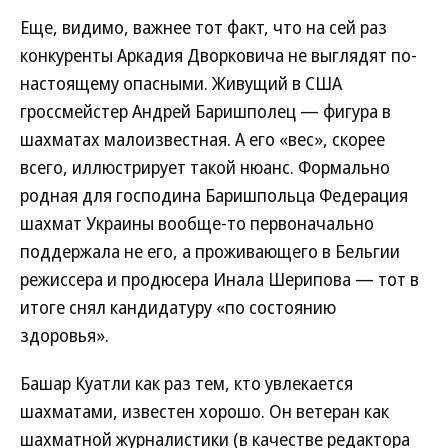
Еще, видимо, важнее тот факт, что на сей раз
конкуренты Аркадия Дворковича не выглядят по-
настоящему опасными. Живущий в США
гроссмейстер Андрей Баришполец — фигура в
шахматах малоизвестная. А его «вес», скорее
всего, иллюстрирует такой нюанс. Формально
родная для господина Баришпольца Федерация
шахмат Украины вообще-то первоначально
поддержала не его, а проживающего в Бельгии
режиссера и продюсера Инала Шерипова — тот в
итоге снял кандидатуру «по состоянию
здоровья».
Башар Куатли как раз тем, кто увлекается
шахматами, известен хорошо. Он ветеран как
шахматной журналистики (в качестве редактора