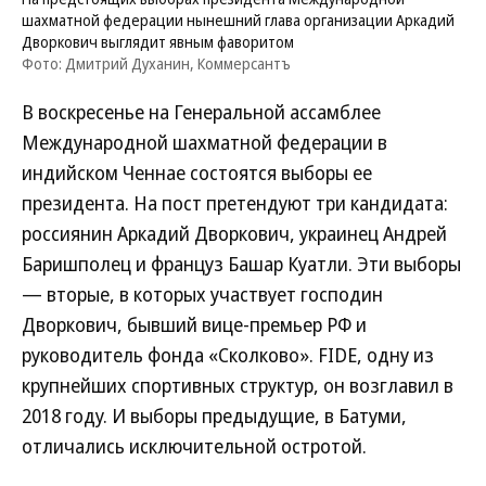
шахматной федерации нынешний глава организации Аркадий
Дворкович выглядит явным фаворитом
Фото: Дмитрий Духанин, Коммерсантъ
В воскресенье на Генеральной ассамблее
Международной шахматной федерации в
индийском Ченнае состоятся выборы ее
президента. На пост претендуют три кандидата:
россиянин Аркадий Дворкович, украинец Андрей
Баришполец и француз Башар Куатли. Эти выборы
— вторые, в которых участвует господин
Дворкович, бывший вице-премьер РФ и
руководитель фонда «Сколково». FIDE, одну из
крупнейших спортивных структур, он возглавил в
2018 году. И выборы предыдущие, в Батуми,
отличались исключительной остротой.