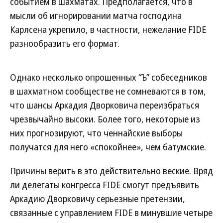
событием в шахматах. Предполагается, что в
мысли об игнорировании матча господина
Карлсена укрепило, в частности, нежелание FIDE
разнообразить его формат.
Однако несколько опрошенных “Ъ” собеседников
в шахматном сообществе не сомневаются в том,
что шансы Аркадия Дворковича переизбраться
чрезвычайно высоки. Более того, некоторые из
них прогнозируют, что ченнайские выборы
получатся для него «спокойнее», чем батумские.
Причины верить в это действительно веские. Вряд
ли делегаты конгресса FIDE смогут предъявить
Аркадию Дворковичу серьезные претензии,
связанные с управлением FIDE в минувшие четыре