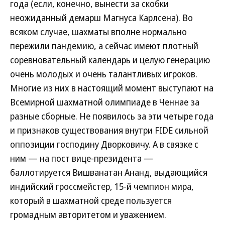
года (если, конечно, вынести за скобки
неожиданный демарш Магнуса Карлсена). Во
всяком случае, шахматы вполне нормально
пережили пандемию, а сейчас имеют плотный
соревновательный календарь и целую генерацию
очень молодых и очень талантливых игроков.
Многие из них в настоящий момент выступают на
Всемирной шахматной олимпиаде в Ченнае за
разные сборные. Не появилось за эти четыре года
и признаков существования внутри FIDE сильной
оппозиции господину Дворковичу. А в связке с
ним — на пост вице-президента —
баллотируется Вишванатан Ананд, выдающийся
индийский гроссмейстер, 15-й чемпион мира,
который в шахматной среде пользуется
громадным авторитетом и уважением.