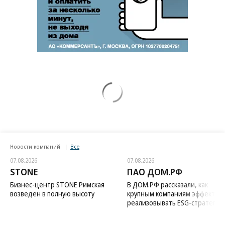
Новости компаний
Все
07.08.2026
07.08.2026
STONE
ПАО ДОМ.РФ
Бизнес-центр STONE Римская
В ДОМ.РФ рассказали, как
возведен в полную высоту
крупным компаниям эффектив
реализовывать ESG-стратегию