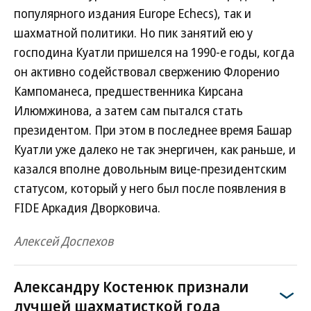
популярного издания Europe Echecs), так и
шахматной политики. Но пик занятий ею у
господина Куатли пришелся на 1990-е годы, когда
он активно содействовал свержению Флоренио
Кампоманеса, предшественника Кирсана
Илюмжинова, а затем сам пытался стать
президентом. При этом в последнее время Башар
Куатли уже далеко не так энергичен, как раньше, и
казался вполне довольным вице-президентским
статусом, который у него был после появления в
FIDE Аркадия Дворковича.
Алексей Доспехов
Александру Костенюк признали
лучшей шахматисткой года