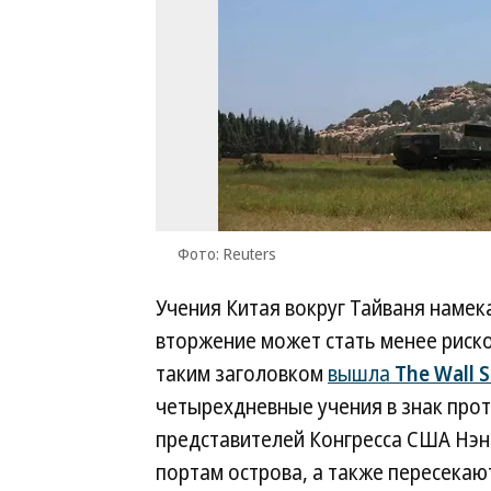
Фото: Reuters
Учения Китая вокруг Тайваня намека
вторжение может стать менее риск
таким заголовком
вышла
The Wall S
четырехдневные учения в знак прот
представителей Конгресса США Нэн
портам острова, а также пересекаю