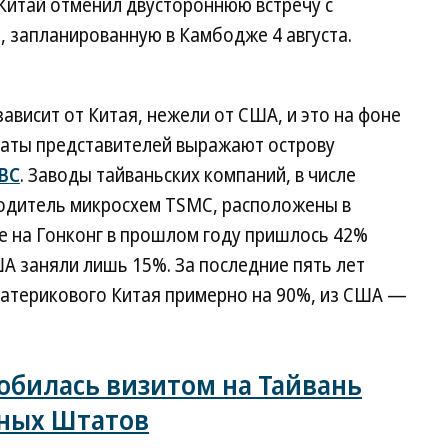
Китай отменил двустороннюю встречу с
 запланированную в Камбодже 4 августа.
ависит от Китая, нежели от США, и это на фоне
алаты представителей выражают острову
BC
. Заводы тайваньских компаний, в числе
одитель микросхем ТSМС, расположены в
же на Гонконг в прошлом году пришлось 42%
ША заняли лишь 15%. За последние пять лет
материкового Китая примерно на 90%, из США —
обилась визитом на Тайвань
нных Штатов