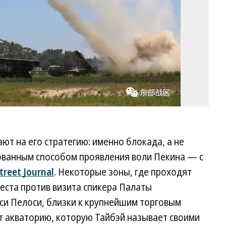
ют на его стратегию: именно блокада, а не
ованным способом проявления воли Пекина — с
treet Journal
. Некоторые зоны, где проходят
еста против визита спикера Палаты
си Пелоси, близки к крупнейшим торговым
т акваторию, которую Тайбэй называет своими