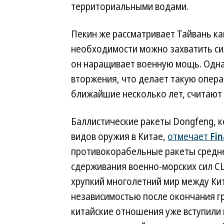
территориальными водами.
Пекин же рассматривает Тайвань ка
необходимости можно захватить си
он наращивает военную мощь. Одна
вторжения, что делает такую опер
ближайшие несколько лет, считают 
Баллистические ракеты Dongfeng, 
видов оружия в Китае,
отмечает
Fin
противокорабельные ракеты средне
сдерживания военно-морских сил СШ
хрупкий многолетний мир между Ки
независимостью после окончания гр
китайские отношения уже вступили в