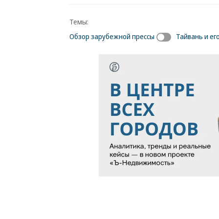
Темы:
Обзор зарубежной прессы
Тайвань и ег