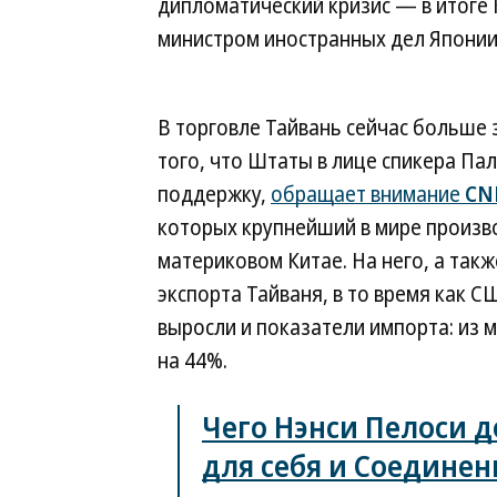
дипломатический кризис — в итоге 
министром иностранных дел Японии,
В торговле Тайвань сейчас больше з
того, что Штаты в лице спикера П
поддержку,
обращает внимание
CN
которых крупнейший в мире произв
материковом Китае. На него, а так
экспорта Тайваня, в то время как С
выросли и показатели импорта: из 
на 44%.
Чего Нэнси Пелоси д
для себя и Соедине