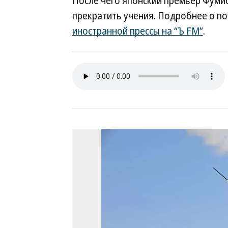
После чего японский премьер Фуми
прекратить учения. Подробнее о п
иностранной прессы на “Ъ FM”
.