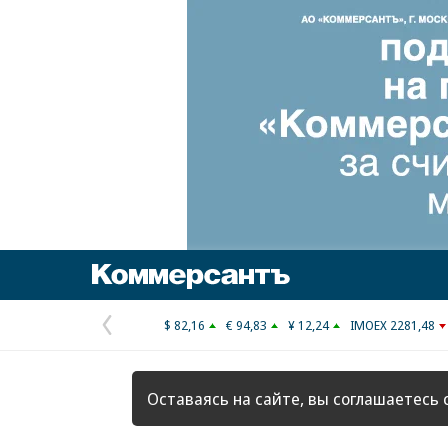
Коммерсантъ
$ 82,16
€ 94,83
¥ 12,24
IMOEX 2281,48
Предыдущая
страница
Оставаясь на сайте, вы соглашаетесь 