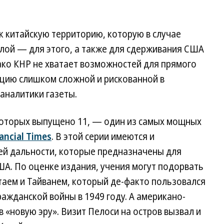
к китайскую территорию, которую в случае
лой — для этого, а также для сдерживания США
ко КНР не хватает возможностей для прямого
ацию слишком сложной и рискованной в
аналитики газеты.
которых выпущено 11, — один из самых мощных
ancial Times
. В этой серии имеются и
й дальности, которые предназначены для
А. По оценке издания, учения могут подорвать
таем и Тайванем, который де-факто пользовался
ажданской войны в 1949 году. А американо-
 «новую эру». Визит Пелоси на остров вызвал и