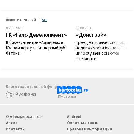
Новости компаний
Все
06.08.2026
06.08.2026
ГК «Галс-Девелопмент»
«Донстрой»
В бизнес-центре «Адмирал» в
Тренд на лояльность: покупат
Южном порту залит первый куб
недвижимости бизнес-класса в
бетона
из 10 случаев остаются
в сегменте
Благотворительный фонд
18+ реклама
О «Коммерсанте»
Android
Архив
Обратная связь
Контакты
Правовая информация