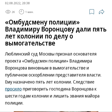
02.08.2022, 20:38
2K
1 мин.
«Омбудсмену полиции»
Владимиру Воронцову дали пять
лет колонии по делу о
вымогательстве
Люблинский суд Москвы признал основателя
проекта «Омбудсмен полиции» Владимира
Воронцова виновным в вымогательстве и
публичном оскорблении представителя власти.
Ему назначено пять лет колонии. Следствие
просило
приговорить господина Воронцова к
шести годам колонии и лишить звания майора
полиции.