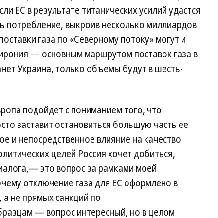
если ЕС в результате титанических усилий удастся
ить потребление, выкроив несколько миллиардов
поставки газа по «Северному потоку» могут и
 ирония — основным маршрутом поставок газа в
станет Украина, только объемы будут в шесть-
вропа подойдет с пониманием того, что
осто заставит остановиться большую часть ее
ое и непосредственное влияние на качество
олитических целей Россия хочет добиться,
иалога,— это вопрос за рамками моей
чему отключение газа для ЕС оформлено в
 а не прямых санкций по
разцам — вопрос интересный, но в целом