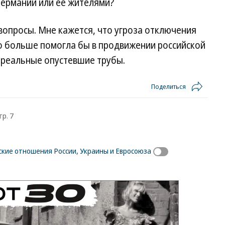
Германии или ее жителями?
вопросы. Мне кажется, что угроза отключения
го больше помогла бы в продвижении российской
 реальные опустевшие трубы.
Поделиться
тр. 7
ские отношения России, Украины и Евросоюза