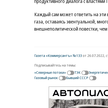
продуктивного диалога с властями 
Каждый сам может ответить на эти 
газа, оставаясь эвентуальной, мно
внешнеполитической повестки, чем
Газета «Коммерсантъ» №133
от 26.07.2022, с
Подписывайтесь на темы:
«Северные потоки»
ТЭК
Энергетиче
Газовый рынок
Бывший СССР