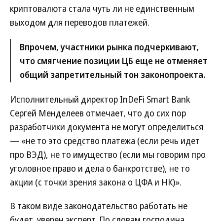
криптовалюта стала чуть ли не единственным
выходом для переводов платежей.
Впрочем, участники рынка подчеркивают,
что смягчение позиции ЦБ еще не отменяет
общий запретительный тон законопроекта.
Исполнительный директор InDeFi Smart Bank
Сергей Менделеев отмечает, что до сих пор
разработчики документа не могут определиться
— «не то это средство платежа (если речь идет
про ВЭД), не то имущество (если мы говорим про
уголовное право и дела о банкротстве), не то
акции (с точки зрения закона о ЦФА и НК)».
В таком виде законодательство работать не
будет, уверен эксперт. По словам господина