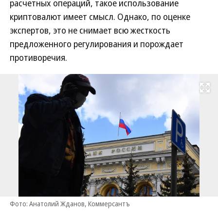
расчетных операций, такое использование
криптовалют имеет смысл. Однако, по оценке
экспертов, это не снимает всю жесткость
предложенного регулирования и порождает
противоречия.
Развернуть на
Фото: Анатолий Жданов, Коммерсантъ