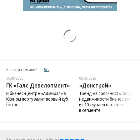
Новости компаний
Все
06.08.2026
06.08.2026
ГК «Галс-Девелопмент»
«Донстрой»
В бизнес-центре «Адмирал» в
Тренд на лояльность: покупат
Южном порту залит первый куб
недвижимости бизнес-класса в
бетона
из 10 случаев остаются
в сегменте
Благотворительный фонд