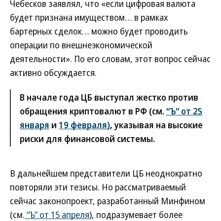
Чебесков заявлял, что «если цифровая валюта
будет признана имуществом… в рамках
бартерных сделок… можно будет проводить
операции по внешнеэкономической
деятельности». По его словам, этот вопрос сейчас
активно обсуждается.
В начале года ЦБ выступал жестко против
обращения криптовалют в РФ (см.
“Ъ” от 25
января
и
19 февраля)
, указывая на высокие
риски для финансовой системы.
В дальнейшем представители ЦБ неоднократно
повторяли эти тезисы. Но рассматриваемый
сейчас законопроект, разработанный Минфином
(см.
“Ъ” от 15 апреля
), подразумевает более