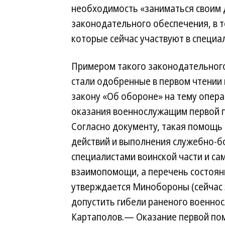
необходимость «заниматься своим 
законодательного обеспечения, в 
которые сейчас участвуют в специа
Примером такого законодательног
стали одобренные в первом чтении 
закону «Об обороне» на тему опер
оказания военнослужащим первой 
Согласно документу, такая помощь 
действий и выполнения служебно-б
специалистами воинской части и са
взаимопомощи, а перечень состоян
утверждается Минобороны (сейчас 
допустить гибели раненого военно
Картаполов.— Оказание первой пом