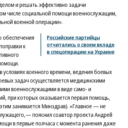
делом и решать эффективно задачи
том числе социальной помощи военнослужащим,
льной военной операции».
о обеспечения
Российские партийцы
отчитались о своем вкладе
поправки к
в спецоперацию на Украине
ативного
помощи.
в условиях военного времени, ведения боевых
оевых задач осуществляется медицинскими
мими военнослужащими в виде само- и
ий, при которых оказывается первая помощь,
этим занимается Минздрав). «Главное — не
служащего,— пояснил соавтор проекта Андрей
ощи в первые полчаса с момента ранения даже