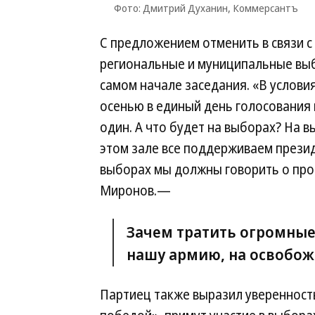
Фото: Дмитрий Духанин, Коммерсантъ
С предложением отменить в связи с
региональные и муниципальные выб
самом начале заседания. «В услови
осенью в единый день голосования
один. А что будет на выборах? На в
этом зале все поддерживаем прези
выборах мы должны говорить о пр
Миронов.—
Зачем тратить огромные
нашу армию, на освобож
Партиец также выразил уверенность,