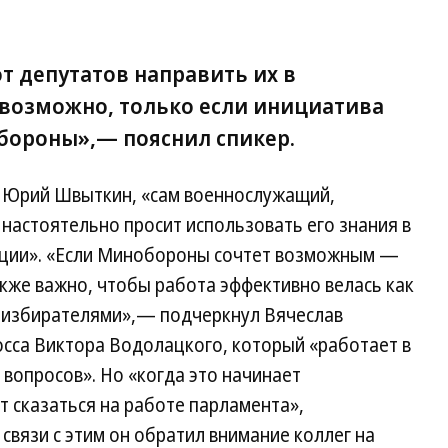
т депутатов направить их в
 возможно, только если инициатива
бороны»,— пояснил спикер.
ат Юрий Швыткин, «сам военнослужащий,
 настоятельно просит использовать его знания в
ации». «Если Минобороны сочтет возможным —
кже важно, чтобы работа эффективно велась как
 с избирателями»,— подчеркнул Вячеслав
осса Виктора Водолацкого, который «работает в
 вопросов». Но «когда это начинает
т сказаться на работе парламента»,
связи с этим он обратил внимание коллег на