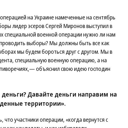
 операцией на Украине намеченные на сентябрь
оры лидер эсеров Сергей Миронов выступил в
ях специальной военной операции нужно ли нам
 проводить выборы? Мы должны быть все как
ыборах мы будем бороться друг с другом. Мы в
дента, специальную военную операцию, а на
отиворечиях,— объяснил свою идею господин
 деньги? Давайте деньги направим на
денные территории».
 что участники операции, «когда вернутся с