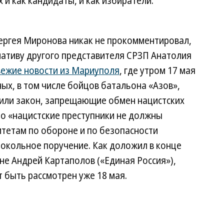
 и как кандидаты, и как избиратели.
ергея Миронова никак не прокомментировал,
иативу другого представителя СРЗП Анатолия
вежие новости из Мариуполя
, где утром 17 мая
ых, в том числе бойцов батальона «Азов»,
или закон, запрещающие обмен нацистских
что «нацистские преступники не должны
итетам по обороне и по безопасности
окольное поручение. Как доложил в конце
не Андрей Картаполов («Единая Россия»),
 быть рассмотрен уже 18 мая.