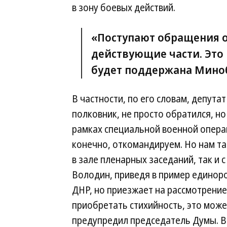
в зону боевых действий.
«Поступают обращения о
действующие части. Это
будет поддержана Мино
В частности, по его словам, депут
полковник, не просто обратился, но
рамках специальной военной опер
конечно, откомандируем. Но нам та
в зале пленарных заседаний, так и
Володин, приведя в пример единор
ДНР, но приезжает на рассмотрение
приобретать стихийность, это може
предупредил председатель Думы. В 