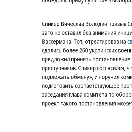
победой», примут участие в выборах
Спикер Вячеслав Володин призыв С
зато не оставил без внимания иниц
Вассермана. Тот, отреагировав на
с
сдались более 260 украинских военн
предложил принять постановление 
преступников. Спикер согласился, 
подлежать обмену», и поручил ком
подготовить соответствующее прот
заседания глава комитета по оборо
проект такого постановления может