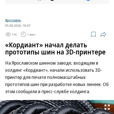
Ярославль
05.08.2026, 18:47
716
1 мин.
«Кордиант» начал делать
прототипы шин на 3D-принтере
На Ярославском шинном заводе, входящем в
холдинг «Кордиант», начали использовать 3D-
принтер для печати полномасштабных
прототипов шин при разработке новых линеек. Об
этом сообщили в пресс-службе холдинга.
Развернуть на