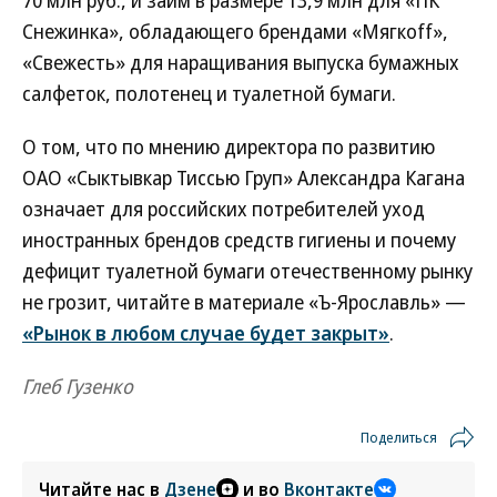
70 млн руб., и займ в размере 13,9 млн для «ПК
Снежинка», обладающего брендами «Мягкоff»,
«Свежесть» для наращивания выпуска бумажных
салфеток, полотенец и туалетной бумаги.
О том, что по мнению директора по развитию
ОАО «Сыктывкар Тиссью Груп» Александра Кагана
означает для российских потребителей уход
иностранных брендов средств гигиены и почему
дефицит туалетной бумаги отечественному рынку
не грозит, читайте в материале «Ъ-Ярославль» —
«Рынок в любом случае будет закрыт»
.
Глеб Гузенко
Поделиться
Читайте нас в
Дзене
и во
Вконтакте