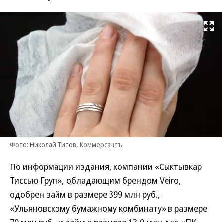
Развернуть на
Фото: Николай Титов, Коммерсантъ
По информации издания, компании «Сыктывкар
Тиссью Груп», обладающим брендом Veiro,
одобрен займ в размере 399 млн руб.,
«Ульяновскому бумажному комбинату» в размере