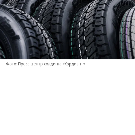
Фото: Пресс-центр холдинга «Кордиант»
«Технология помогает визуализировать новые
дизайны протектора на этапе их разработки,
чтобы выбрать оптимальное расположение
элементов и определиться с геометрией рисунка»,
— рассказали в пресс-службе.
Принтер печатает макеты шин с помощью PETG,
PLA и TPU. Характеристики последнего вида