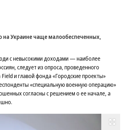
 на Украине чаще малообеспеченных,
люди с невысокими доходами — наиболее
ссиян, следует из опроса, проведенного
 Field и главой фонда «Городские проекты»
респонденты «специальную военную операцию»
ошенных согласны с решением о ее начале, а
ешно.
Развернуть на весь экран