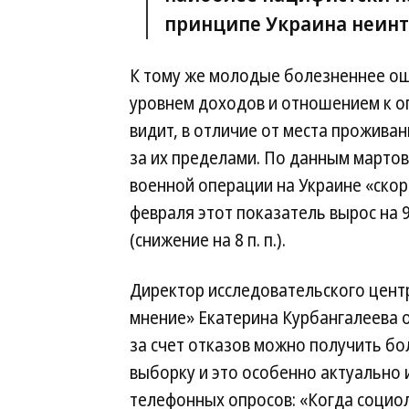
принципе Украина неинте
К тому же молодые болезненнее о
уровнем доходов и отношением к о
видит, в отличие от места прожива
за их пределами. По данным марто
военной операции на Украине «ско
февраля этот показатель вырос на 9
(снижение на 8 п. п.).
Директор исследовательского цент
мнение» Екатерина Курбангалеева о
за счет отказов можно получить б
выборку и это особенно актуально
телефонных опросов: «Когда социол