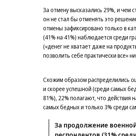
За отмену высказались 29%, и чем 
он не стал бы отменять это решен
отмены зафиксировано только в кат
(41% на 41%) наблюдается среди г
(«денег не хватает даже на продукт
позволить себе практически все» н
Схожим образом распределились оц
и скорее успешной (среди самых бе
81%), 22% полагают, что действия 
самых бедных и только 3% среди са
За продолжение военно
респондентов (31% сред