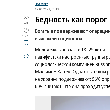
Политика
19.04.2022, 01:13
Бедность как порог
47K
Богатые поддерживают операцию
4 мин.
выяснили социологи
Молодежь в возрасте 18–29 лет и 
пацифистски настроенные группы ро
социологической компанией Russian
Максимом Кацем. Однако в целом 
на Украине поддерживают: 56% опр
60% считают, что она проходит усп