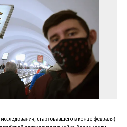
Фо
Ал
Ко
Ко
 исследования, стартовавшего в конце февраля)