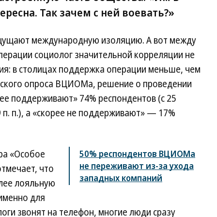
ресна. Так зачем с ней воевать?»
щущают международную изоляцию. А вот между
перации социолог значительной корреляции не
ния: в столицах поддержка операции меньше, чем
вского опроса ВЦИОМа, решение о проведении
рее поддерживают» 74% респондентов (с 25
 п. п.), а «скорее не поддерживают» — 17%
ра «Особое
50% респондентов ВЦИОМа
не переживают из-за ухода
тмечает, что
западных компаний
олее лояльную
 именно для
оги звонят на телефон, многие люди сразу