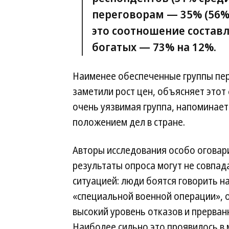
переговорам — 35% (56%)
это соотношение составл
богатых — 73% на 12%.
Наименее обеспеченные группы пе
заметили рост цен, объясняет этот 
очень уязвимая группа, напоминает 
положением дел в стране.
Авторы исследования особо оговар
результаты опроса могут не совпад
ситуацией: люди боятся говорить н
«специальной военной операции», 
высокий уровень отказов и прерван
Наиболее сильно это проявилось в 