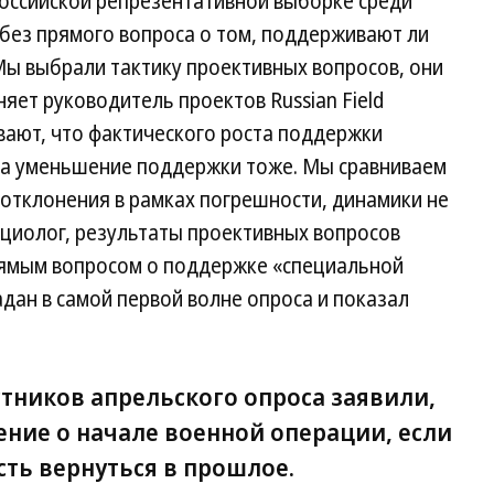
оссийской репрезентативной выборке среди
без прямого вопроса о том, поддерживают ли
ы выбрали тактику проективных вопросов, они
ет руководитель проектов Russian Field
ают, что фактического роста поддержки
 на уменьшение поддержки тоже. Мы сравниваем
 отклонения в рамках погрешности, динамики не
оциолог, результаты проективных вопросов
рямым вопросом о поддержке «специальной
дан в самой первой волне опроса и показал
тников апрельского опроса заявили,
ение о начале военной операции, если
ть вернуться в прошлое.