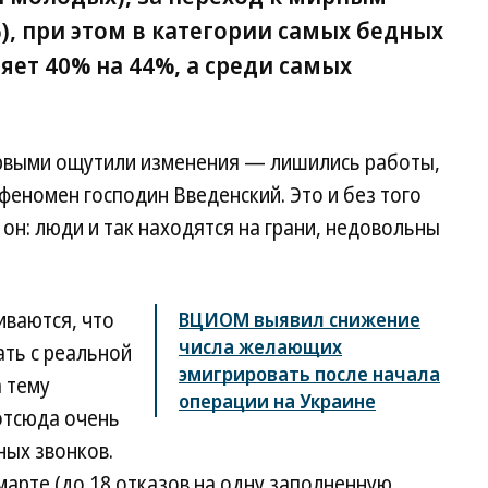
, при этом в категории самых бедных
яет 40% на 44%, а среди самых
рвыми ощутили изменения — лишились работы,
феномен господин Введенский. Это и без того
он: люди и так находятся на грани, недовольны
иваются, что
ВЦИОМ выявил снижение
числа желающих
ать с реальной
эмигрировать после начала
а тему
операции на Украине
отсюда очень
ных звонков.
марте (до 18 отказов на одну заполненную