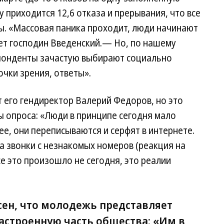
ту приходится 12,6 отказа и прерывания, что все
ы. «Массовая паника проходит, люди начинают
ет господин Введенский.— Но, по нашему
спонденты зачастую выбирают социально
очки зрения, ответы».
 его гендиректор Валерий Федоров, но это
ы опроса: «Люди в принципе сегодня мало
е, они переписываются и серфят в интернете.
а звонки с незнакомых номеров (реакция на
се это произошло не сегодня, это реалии
сен, что молодежь представляет
астроенную часть общества: «Им в