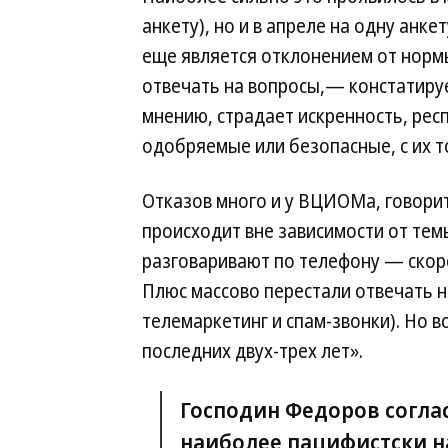
анкету), но и в апреле на одну анке
еще является отклонением от норм
отвечать на вопросы,— констатиру
мнению, страдает искренность, ре
одобряемые или безопасные, с их т
Отказов много и у ВЦИОМа, говорит
происходит вне зависимости от тем
разговаривают по телефону — скоре
Плюс массово перестали отвечать н
телемаркетинг и спам-звонки). Но в
последних двух-трех лет».
Господин Федоров согла
наиболее пацифистски н