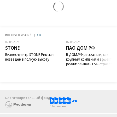
Новости компаний
Все
07.08.2026
07.08.2026
STONE
ПАО ДОМ.РФ
Бизнес-центр STONE Римская
В ДОМ.РФ рассказали, как
возведен в полную высоту
крупным компаниям эффектив
реализовывать ESG-стратегию
Благотворительный фонд
18+ реклама