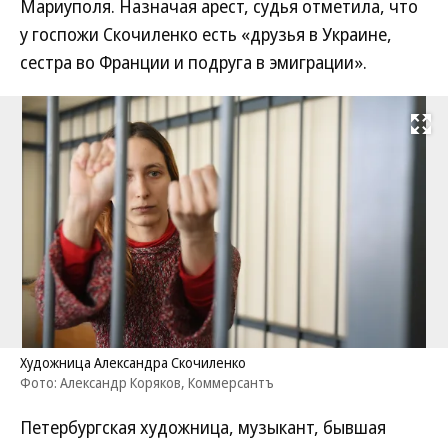
Мариуполя. Назначая арест, судья отметила, что
у госпожи Скочиленко есть «друзья в Украине,
сестра во Франции и подруга в эмиграции».
Развернуть на
Художница Александра Скочиленко
Фото: Александр Коряков, Коммерсантъ
Петербургская художница, музыкант, бывшая