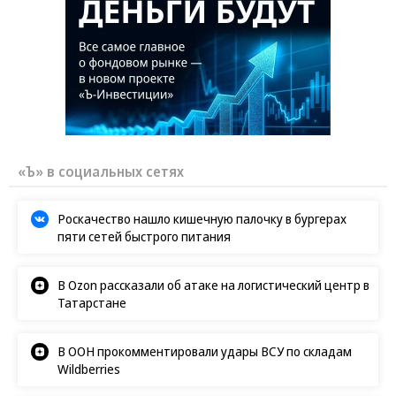
«Ъ» в социальных сетях
Роскачество нашло кишечную палочку в бургерах
пяти сетей быстрого питания
В Ozon рассказали об атаке на логистический центр в
Татарстане
В ООН прокомментировали удары ВСУ по складам
Wildberries