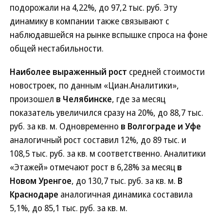
подорожали на 4,22%, до 97,2 тыс. руб. Эту
динамику в компании также связывают с
наблюдавшейся на рынке вспышке спроса на фоне
общей нестабильности.
Наиболее выраженный рост
средней стоимости
новостроек, по данным «Циан.Аналитики»,
произошел
в Челябинске
, где за месяц
показатель увеличился сразу на 20%, до 88,7 тыс.
руб. за кв. м. Одновременно
в Волгограде и Уфе
аналогичный рост составил 12%, до 89 тыс. и
108,5 тыс. руб. за кв. м соответственно. Аналитики
«Этажей» отмечают рост в 6,28% за месяц
в
Новом Уренгое
, до 130,7 тыс. руб. за кв. м.
В
Краснодаре
аналогичная динамика составила
5,1%, до 85,1 тыс. руб. за кв. м.