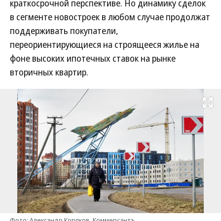
краткосрочной перспективе. Но динамику сделок
в сегменте новостроек в любом случае продолжат
поддерживать покупатели,
переориентирующиеся на строящееся жилье на
фоне высоких ипотечных ставок на рынке
вторичных квартир.
Развернуть на
Фото: Александр Коряков, Коммерсантъ