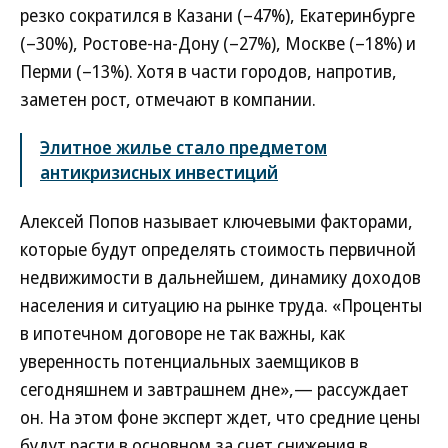
резко сократился в Казани (–47%), Екатеринбурге
(–30%), Ростове-на-Дону (–27%), Москве (–18%) и
Перми (–13%). Хотя в части городов, напротив,
заметен рост, отмечают в компании.
Элитное жилье стало предметом
антикризисных инвестиций
Алексей Попов называет ключевыми факторами,
которые будут определять стоимость первичной
недвижимости в дальнейшем, динамику доходов
населения и ситуацию на рынке труда. «Проценты
в ипотечном договоре не так важны, как
уверенность потенциальных заемщиков в
сегодняшнем и завтрашнем дне»,— рассуждает
он. На этом фоне эксперт ждет, что средние цены
будут расти в основном за счет снижения в