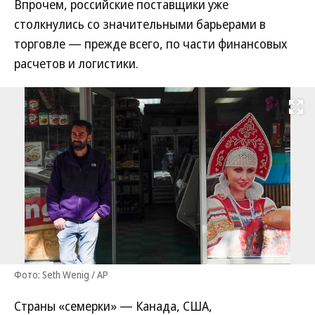
Впрочем, российские поставщики уже
столкнулись со значительными барьерами в
торговле — прежде всего, по части финансовых
расчетов и логистики.
Развернуть на
Фото: Seth Wenig / AP
Страны «семерки» — Канада, США,