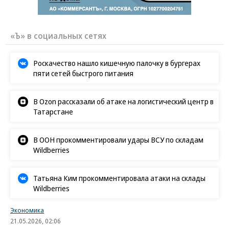
«Ъ» в социальных сетях
Роскачество нашло кишечную палочку в бургерах
пяти сетей быстрого питания
В Ozon рассказали об атаке на логистический центр в
Татарстане
В ООН прокомментировали удары ВСУ по складам
Wildberries
Татьяна Ким прокомментировала атаки на склады
Wildberries
Экономика
21.05.2026, 02:06