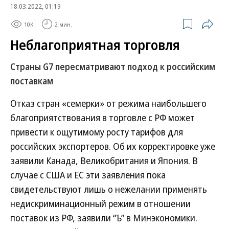
18.03.2022, 01:19
10K
2 мин.
Неблагоприятная торговля
Страны G7 пересматривают подход к российским
поставкам
Отказ стран «семерки» от режима наибольшего
благоприятствования в торговле с РФ может
привести к ощутимому росту тарифов для
российских экспортеров. Об их корректировке уже
заявили Канада, Великобритания и Япония. В
случае с США и ЕС эти заявления пока
свидетельствуют лишь о нежелании применять
недискриминационный режим в отношении
поставок из РФ, заявили “Ъ” в Минэкономики.