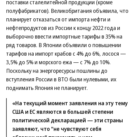
поставки сталелитейной продукции (кроме
полуфабрикатов). Великобритания объявила, что
планирует отказаться от импорта нефти и
нефтепродуктов из России к концу 2022 года и
выборочно ввести импортные тарифы в 35% на
ряд товаров. В Японии объявили о повышении
тарифов на импорт крабов с 4% до 6%, лосося —
3,5% до 5% и морского ежа — с 7% до 10%.
Поскольку на энергоресурсы пошлины до
вступления России в ВТО были нулевыми, их
поднимать Япония не планирует.
«На текущий момент заявления на эту тему
США и ЕС являются в большей степени
политической декларацией — эти страны
заявляют, что "не чувствуют себя