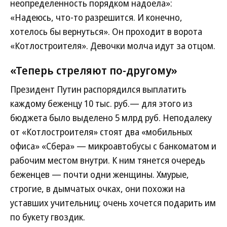
неопределенность порядком надоела»:
«Надеюсь, что-то разрешится. И конечно,
хотелось бы вернуться». Он проходит в ворота
«Котлостроителя». Девочки молча идут за отцом.
«Теперь стреляют по-другому»
Президент Путин распорядился выплатить
каждому беженцу 10 тыс. руб.— для этого из
бюджета было выделено 5 млрд руб. Неподалеку
от «Котлостроителя» стоят два «мобильных
офиса» «Сбера» — микроавтобусы с банкоматом и
рабочим местом внутри. К ним тянется очередь
беженцев — почти одни женщины. Хмурые,
строгие, в дымчатых очках, они похожи на
уставших учительниц; очень хочется подарить им
по букету гвоздик.