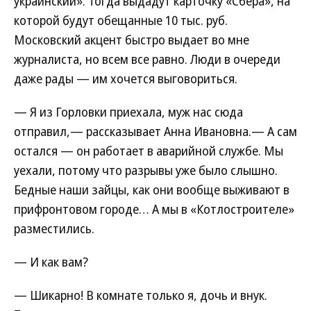
украинский». Тогда выдадут карточку «Сбера», на
которой будут обещанные 10 тыс. руб.
Московский акцент быстро выдает во мне
журналиста, но всем все равно. Люди в очереди
даже рады — им хочется выговориться.
— Я из Горловки приехала, муж нас сюда
отправил,— рассказывает Анна Ивановна.— А сам
остался — он работает в аварийной службе. Мы
уехали, потому что разрывы уже было слышно.
Бедные наши зайцы, как они вообще выживают в
прифронтовом городе… А мы в «Котлостроителе»
разместились.
— И как вам?
— Шикарно! В комнате только я, дочь и внук.