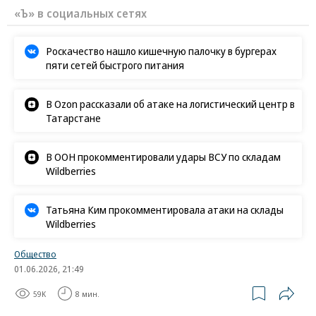
«Ъ» в социальных сетях
Роскачество нашло кишечную палочку в бургерах
пяти сетей быстрого питания
В Ozon рассказали об атаке на логистический центр в
Татарстане
В ООН прокомментировали удары ВСУ по складам
Wildberries
Татьяна Ким прокомментировала атаки на склады
Wildberries
Общество
01.06.2026, 21:49
59K
8 мин.