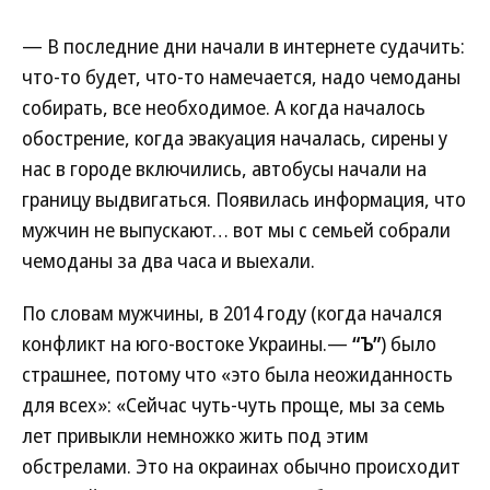
— В последние дни начали в интернете судачить:
что-то будет, что-то намечается, надо чемоданы
собирать, все необходимое. А когда началось
обострение, когда эвакуация началась, сирены у
нас в городе включились, автобусы начали на
границу выдвигаться. Появилась информация, что
мужчин не выпускают… вот мы с семьей собрали
чемоданы за два часа и выехали.
По словам мужчины, в 2014 году (когда начался
конфликт на юго-востоке Украины.—
“Ъ”
) было
страшнее, потому что «это была неожиданность
для всех»: «Сейчас чуть-чуть проще, мы за семь
лет привыкли немножко жить под этим
обстрелами. Это на окраинах обычно происходит