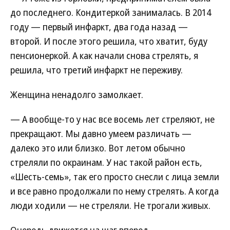
до последнего. Кондитеркой занималась. В 2014
году — первый инфаркт, два года назад —
второй. И после этого решила, что хватит, буду
пенсионеркой. А как начали снова стрелять, я
решила, что третий инфаркт не переживу.
Женщина ненадолго замолкает.
— А вообще-то у нас все восемь лет стреляют, не
прекращают. Мы давно умеем различать —
далеко это или близко. Вот летом обычно
стреляли по окраинам. У нас такой район есть,
«Шесть-семь», так его просто снесли с лица земли
и все равно продолжали по нему стрелять. А когда
люди ходили — не стреляли. Не трогали живых.