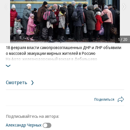
1
/
20
18 февраля власти самопровозглашенных ДНР и ЛНР объявили
о массовой эвакуации мирных жителей в Россию
На фото: железнодорожный вокзал в Дебальцево
Фото: Коммерсантъ / Денис Григорюк
/
купить фото
Смотреть
Поделиться
Подписывайтесь на автора:
Александр Черных