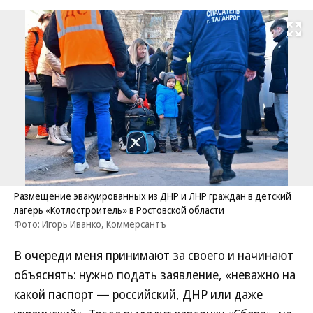
Развернуть на
Размещение эвакуированных из ДНР и ЛНР граждан в детский
лагерь «Котлостроитель» в Ростовской области
Фото: Игорь Иванко, Коммерсантъ
В очереди меня принимают за своего и начинают
объяснять: нужно подать заявление, «неважно на
какой паспорт — российский, ДНР или даже