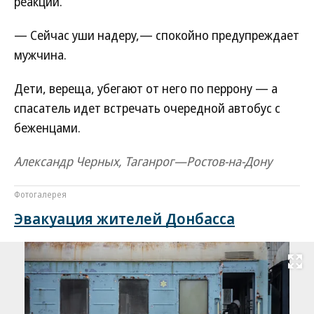
реакции.
— Сейчас уши надеру,— спокойно предупреждает
мужчина.
Дети, вереща, убегают от него по перрону — а
спасатель идет встречать очередной автобус с
беженцами.
Александр Черных, Таганрог—Ростов-на-Дону
Фотогалерея
Эвакуация жителей Донбасса
Развернуть на