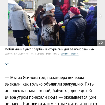
1
/
2
Мобильный пункт Сбербанка открытый для эвакуированных
Фото: Коммерсантъ / Игорь Иванко
/
купить фото
— Мы из Ясиноватой, позавчера вечером
выехали, как только объявили эвакуацию. Пять
человек нас: мы с женой, бабушка, двое детей.
Вчера утром приехали сюда — оказывается, уже
нет мест. Нас приютили местные жители, просто