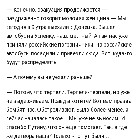
— Конечно, эвакуация продолжается,—
раздраженно говорит молодая женщина.— Мы
сегодня в 9 утра выехали с Донецка. Вышел
автобус на Успенку, наш, местный. А там нас уже
приняли российские пограничники, на российские
автобусы посадили и привезли сюда. Вот, куда-то
будут распределять.
— А почему вы не уехали раньше?
— Потому что терпели. Терпели-терпели, но уже
не выдерживаем. Правды хотите? Вот вам правда:
бомбят нас. Обстреливают. Было более-менее, а
сейчас началась такое… Мы уже не выносим. И
спасибо Путину, что он еще помогает. Так, а где
же детвора наша? Только что тут были…