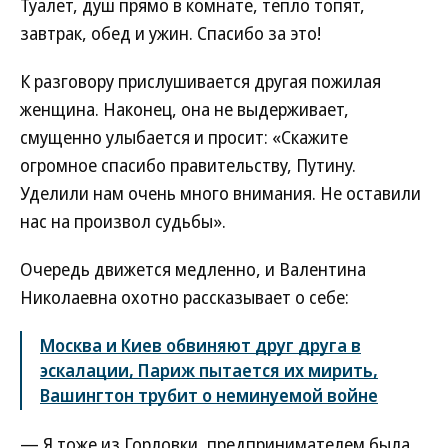
Туалет, душ прямо в комнате, тепло топят,
завтрак, обед и ужин. Спасибо за это!
К разговору прислушивается другая пожилая
женщина. Наконец, она не выдерживает,
смущенно улыбается и просит: «Скажите
огромное спасибо правительству, Путину.
Уделили нам очень много внимания. Не оставили
нас на произвол судьбы».
Очередь движется медленно, и Валентина
Николаевна охотно рассказывает о себе:
Москва и Киев обвиняют друг друга в
эскалации, Париж пытается их мирить,
Вашингтон трубит о неминуемой войне
— Я тоже из Горловки, предпринимателем была