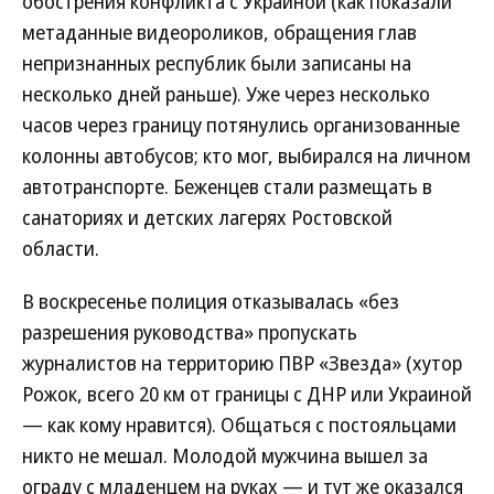
обострения конфликта с Украиной (как показали
метаданные видеороликов, обращения глав
непризнанных республик были записаны на
несколько дней раньше). Уже через несколько
часов через границу потянулись организованные
колонны автобусов; кто мог, выбирался на личном
автотранспорте. Беженцев стали размещать в
санаториях и детских лагерях Ростовской
области.
В воскресенье полиция отказывалась «без
разрешения руководства» пропускать
журналистов на территорию ПВР «Звезда» (хутор
Рожок, всего 20 км от границы с ДНР или Украиной
— как кому нравится). Общаться с постояльцами
никто не мешал. Молодой мужчина вышел за
ограду с младенцем на руках — и тут же оказался