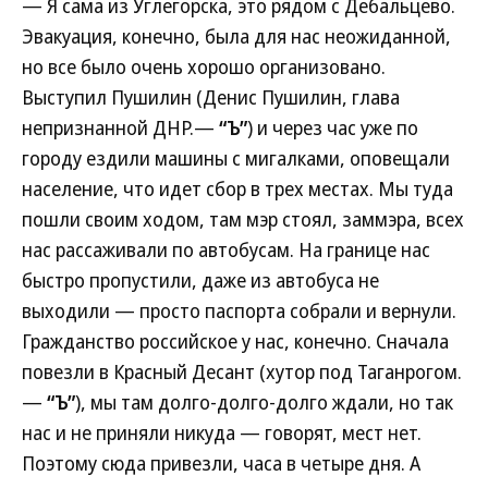
— Я сама из Углегорска, это рядом с Дебальцево.
Эвакуация, конечно, была для нас неожиданной,
но все было очень хорошо организовано.
Выступил Пушилин (Денис Пушилин, глава
непризнанной ДНР.—
“Ъ”
) и через час уже по
городу ездили машины с мигалками, оповещали
население, что идет сбор в трех местах. Мы туда
пошли своим ходом, там мэр стоял, заммэра, всех
нас рассаживали по автобусам. На границе нас
быстро пропустили, даже из автобуса не
выходили — просто паспорта собрали и вернули.
Гражданство российское у нас, конечно. Сначала
повезли в Красный Десант (хутор под Таганрогом.
—
“Ъ”
), мы там долго-долго-долго ждали, но так
нас и не приняли никуда — говорят, мест нет.
Поэтому сюда привезли, часа в четыре дня. А