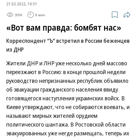
21.02.2022, 10:51
309K
8 мин.
«Вот вам правда: бомбят нас»
Корреспондент “Ъ” встретил в России беженцев
из ДНР
Жители ДНР и ЛНР уже несколько дней массово
переезжают в Россию: в конце прошлой недели
руководство непризнанных республик объявило
об эвакуации гражданского населения ввиду
готовящегося наступления украинских войск. В
Киеве утверждают, что не собираются воевать, и
называют мирных жителей орудием
политического шантажа. В Ростовской области
эвакуированных уже негде размещать, теперь их