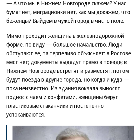
— А что мы в Нижнем Новгороде скажем? У нас
бумаг нет, миграционки нет, как мы докажем, что
беженцы? Выйдем в чужой город в чисто поле.
Мимо проходит женщина в железнодорожной
форме, по виду — большое начальство. Люди
обступают ее, та терпеливо объясняет: в Ростове
мест нет; документы выдадут прямо в поезде; в
Нижнем Новгороде встретят и разместят; потом
будут поезда в другие города, но когда и куда —
пока неизвестно. Из здания вокзала выносят
поднос с чаем и конфетами, женщины берут
пластиковые стаканчики и постепенно
успокаиваются.