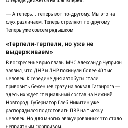
Очередь движется на шаг вперед.
— А теперь… теперь вот по-другому. Мы это на
слух различаем. Теперь стреляют по-другому.
Теперь уже совсем рядышком.
«Терпели-терпели, но уже не
выдерживаем»
В воскресенье врио главы МЧС Александр Чуприян
заявил, что ДНР и ЛНР покинули более 40 тыс.
человек. К середине дня автобусы стали
привозить беженцев сразу на вокзал Таганрога —
здесь их ждет специальный состав на Нижний
Новгород. Губернатор Глеб Никитин уже
распорядился подготовить ПВР на тысячу
человек. Но для многих эвакуированных это стало
неприятным сюрпризом.