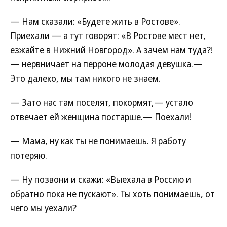
— Нам сказали: «Будете жить в Ростове».
Приехали — а тут говорят: «В Ростове мест нет,
езжайте в Нижний Новгород». А зачем нам туда?!
— нервничает на перроне молодая девушка.—
Это далеко, мы там никого не знаем.
— Зато нас там поселят, покормят,— устало
отвечает ей женщина постарше.— Поехали!
— Мама, ну как ты не понимаешь. Я работу
потеряю.
— Ну позвони и скажи: «Выехала в Россию и
обратно пока не пускают». Ты хоть понимаешь, от
чего мы уехали?