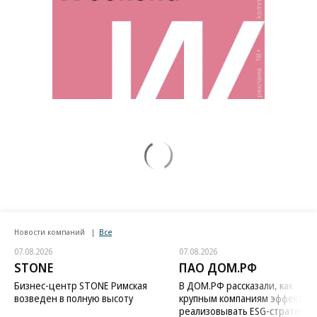
Новости компаний
Все
07.08.2026
07.08.2026
STONE
ПАО ДОМ.РФ
Бизнес-центр STONE Римская
В ДОМ.РФ рассказали, как
возведен в полную высоту
крупным компаниям эффектив
реализовывать ESG-стратегию