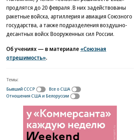
продлятся до 20 февраля .В них задействованы
ракетные войска, артиллерия и авиация Союзного
государства, а также подразделения воздушно-
десантных войск Вооруженных сил России.
Об учениях — в материале
«Союзная
отрешимость»
.
Темы:
Бывший СССР
Все о США
Отношения США и Белоруссии