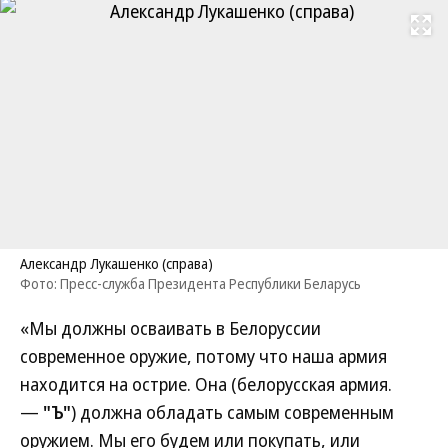
Развернуть на
Александр Лукашенко (справа)
Фото: Пресс-служба Президента Республики Беларусь
«Мы должны осваивать в Белоруссии
современное оружие, потому что наша армия
находится на острие. Она (белорусская армия.
—
"Ъ"
) должна обладать самым современным
оружием. Мы его будем или покупать, или