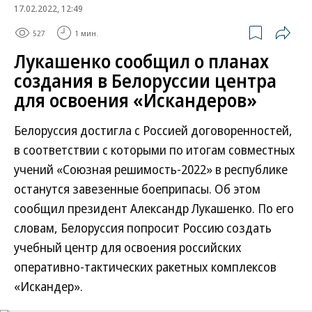
17.02.2022, 12:49
527
1 мин.
Лукашенко сообщил о планах
создания в Белоруссии центра
для освоения «Искандеров»
Белоруссия достигла с Россией договоренностей,
в соответствии с которыми по итогам совместных
учений «Союзная решимость-2022» в республике
останутся завезенные боеприпасы. Об этом
сообщил президент Александр Лукашенко. По его
словам, Белоруссия попросит Россию создать
учебный центр для освоения российских
оперативно-тактических ракетных комплексов
«Искандер».