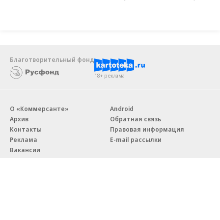
Благотворительный фонд
18+ реклама
О «Коммерсанте»
Android
Архив
Обратная связь
Контакты
Правовая информация
Реклама
E-mail рассылки
Вакансии
18+
© АО «Коммерсантъ». 127006, Москва, Оружейный переулок д. 41,
тел. +7 (495) 797-69-70.