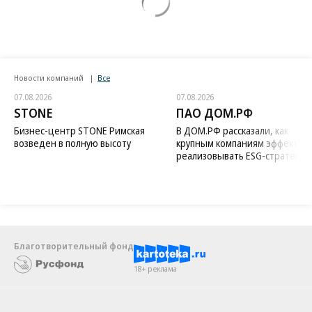
Новости компаний
Все
07.08.2026
07.08.2026
STONE
ПАО ДОМ.РФ
Бизнес-центр STONE Римская
В ДОМ.РФ рассказали, как
возведен в полную высоту
крупным компаниям эффектив
реализовывать ESG-стратегию
Благотворительный фонд
18+ реклама