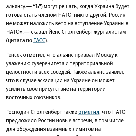
альянсу.—
“Ъ”
) могут решать, когда Украина будет
готова стать членом НАТО, никто другой. Россия
не может наложить вето на вступление Украины в
НАТО»,— сказал Йенс Столтенберг журналистам
(цитата по
ТАСС
).
Генсек отметил, что альянс призвал Москву к
уважению суверенитета и территориальной
целостности всех соседей. Также альянс заявил,
что в случае эскалации на Украине он может
усилить свое присутствие на территории
восточных союзников.
Господин Столтенберг также
отметил
, что НАТО
предложило России новые встречи, в том числе
для обсуждения взаимных лимитов на