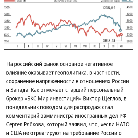
Развернуть на
На российский рынок основное негативное
влияние оказывает геополитика, в частности,
сохранение напряженности в отношениях России
и Запада. Как отмечает старший персональный
брокер «БКС Мир инвестиций» Виктор Щеглов, в
понедельник поводом для распродаж стал
комментарий замминистра иностранных дел РФ
Сергея Рябкова, который заявил, что, «если НАТО
и США не отреагируют на требование России о