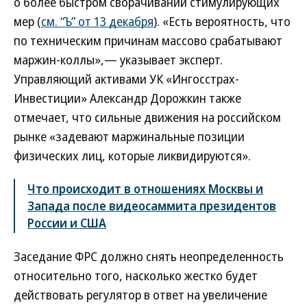
о более быстром сворачивании стимулирующих
мер (
см. “Ъ” от 13 декабря
). «Есть вероятность, что
по техническим причинам массово срабатывают
маржин-коллы»,— указывает эксперт.
Управляющий активами УК «Ингосстрах-
Инвестиции» Александр Дорожкин также
отмечает, что сильные движения на российском
рынке «задевают маржинальные позиции
физических лиц, которые ликвидируются».
Что происходит в отношениях Москвы и
Запада после видеосаммита президентов
России и США
Заседание ФРС должно снять неопределенность
относительно того, насколько жестко будет
действовать регулятор в ответ на увеличение