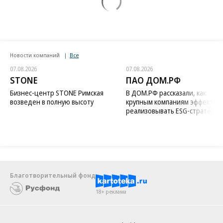
Новости компаний
Все
07.08.2026
07.08.2026
STONE
ПАО ДОМ.РФ
Бизнес-центр STONE Римская
В ДОМ.РФ рассказали, как
возведен в полную высоту
крупным компаниям эффектив
реализовывать ESG-стратегию
Благотворительный фонд
18+ реклама