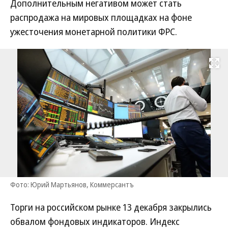
Дополнительным негативом может стать
распродажа на мировых площадках на фоне
ужесточения монетарной политики ФРС.
Развернуть на
Фото: Юрий Мартьянов, Коммерсантъ
Торги на российском рынке 13 декабря закрылись
обвалом фондовых индикаторов. Индекс