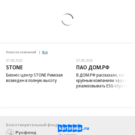
Новости компаний
Все
07.08.2026
07.08.2026
STONE
ПАО ДОМ.РФ
Бизнес-центр STONE Римская
В ДОМ.РФ рассказали, как
возведен в полную высоту
крупным компаниям эффектив
реализовывать ESG-стратегию
Благотворительный фонд
18+ реклама