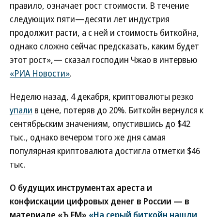
правило, означает рост стоимости. В течение
следующих пяти—десяти лет индустрия
продолжит расти, а с ней и стоимость биткойна,
однако сложно сейчас предсказать, каким будет
этот рост»,— сказал господин Чжао в интервью
«РИА Новости»
.
Неделю назад, 4 декабря, криптовалюты резко
упали
в цене, потеряв до 20%. Биткойн вернулся к
сентябрьским значениям, опустившись до $42
тыс., однако вечером того же дня самая
популярная криптовалюта достигла отметки $46
тыс.
О будущих инструментах ареста и
конфискации цифровых денег в России — в
материале «Ъ FM»
«На серый биткойн нашли