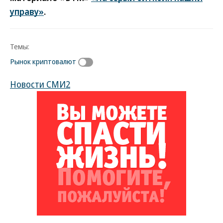
управу»
.
Темы:
Рынок криптовалют
Новости СМИ2