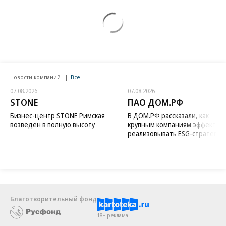
Новости компаний
Все
07.08.2026
07.08.2026
STONE
ПАО ДОМ.РФ
Бизнес-центр STONE Римская
В ДОМ.РФ рассказали, как
возведен в полную высоту
крупным компаниям эффектив
реализовывать ESG-стратегию
Благотворительный фонд
18+ реклама