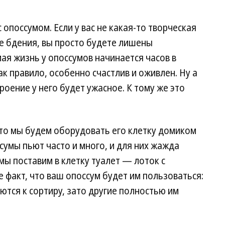
опоссумом. Если у вас не какая-то творческая
 бдения, вы просто будете лишены
ая жизнь у опоссумов начинается часов в
как правило, особенно счастлив и оживлен. Ну а
роение у него будет ужасное. К тому же это
Зато мы будем оборудовать его клетку домиком
сумы пьют часто и много, и для них жажда
мы поставим в клетку туалет — лоток с
 факт, что ваш опоссум будет им пользоваться:
тся к сортиру, зато другие полностью им