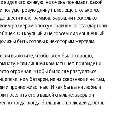
не видел его вживую, не очень понимает, какой
и полуметровую длину (плюс еще столько же
ех до шести килограммов. Барышни несколько
своим размерам опоссум сравним со стандартной
обачек. Он крупный и не совсем одомашненный,
должны быть готовы к некоторым жертвам.
если вы хотите, чтобы всем было хорошо,
мнату. Если лишней комнаты нет, подойдет и
осто огромная, чтобы было где разгуляться.
цепеке, не у батареи, не на сквозняке и не там,
и и прочие животные. И как бы вы ни любили
ли поселить его в вашей спальне: зверь он
именно тогда, когда большинство людей должны