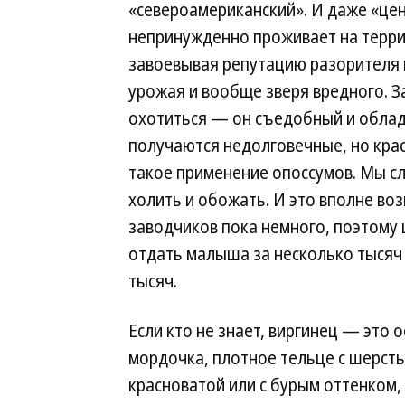
«североамериканский». И даже «це
непринужденно проживает на терри
завоевывая репутацию разорителя п
урожая и вообще зверя вредного. З
охотиться — он съедобный и облад
получаются недолговечные, но кра
такое применение опоссумов. Мы сл
холить и обожать. И это вполне во
заводчиков пока немного, поэтому
отдать малыша за несколько тысяч 
тысяч.
Если кто не знает, виргинец — это 
мордочка, плотное тельце с шерсть
красноватой или с бурым оттенком,