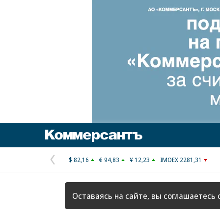
Коммерсантъ
$ 82,16
€ 94,83
¥ 12,23
IMOEX 2281,31
Предыдущая
страница
Оставаясь на сайте, вы соглашаетесь 