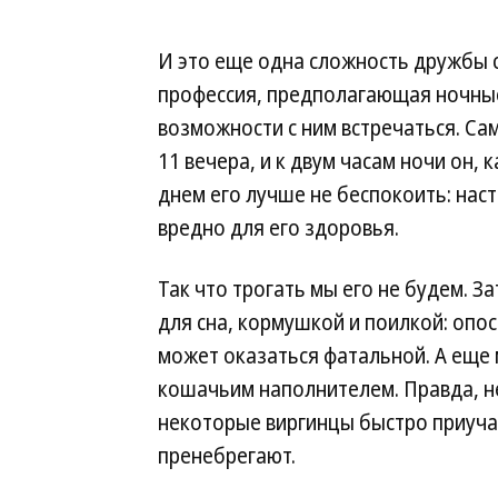
И это еще одна сложность дружбы с 
профессия, предполагающая ночные
возможности с ним встречаться. Сам
11 вечера, и к двум часам ночи он, 
днем его лучше не беспокоить: наст
вредно для его здоровья.
Так что трогать мы его не будем. 
для сна, кормушкой и поилкой: опос
может оказаться фатальной. А еще 
кошачьим наполнителем. Правда, не
некоторые виргинцы быстро приучаю
пренебрегают.