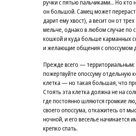
ручки с пятью пальчиками... Но кто 
он большой. Самец может перераст
дарит ему хвост), а весит он от тр
мельче, однако в любом случае по 
кошкой и куда больше карманных с
и желающие общения с опоссумом 
Прежде всего — территориальным: 
пожертвуйте опоссуму отдельную ко
клетка — но такая большая, что пр
Стоять эта клетка должна не на солн
где постоянно шляются громкие люд
своего опоссума, откажитесь от мыс
ночной, и его веселье начинается 
крепко спать.