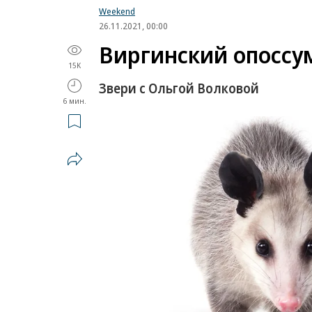
Weekend
26.11.2021, 00:00
Виргинский опоссу
15K
Звери с Ольгой Волковой
6 мин.