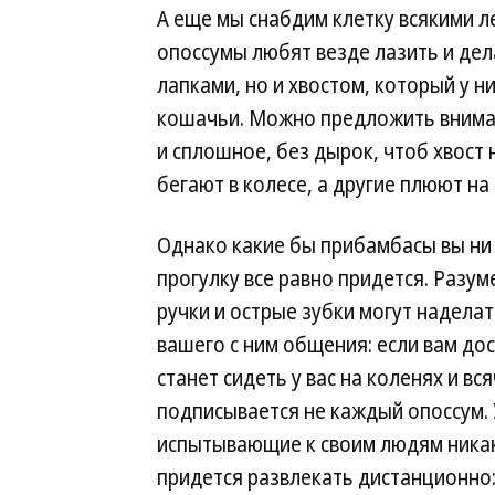
А еще мы снабдим клетку всякими ле
опоссумы любят везде лазить и дел
лапками, но и хвостом, который у н
кошачьи. Можно предложить внима
и сплошное, без дырок, чтоб хвост 
бегают в колесе, а другие плюют на
Однако какие бы прибамбасы вы ни 
прогулку все равно придется. Разум
ручки и острые зубки могут надела
вашего с ним общения: если вам д
станет сидеть у вас на коленях и вс
подписывается не каждый опоссум. У
испытывающие к своим людям никаки
придется развлекать дистанционно: