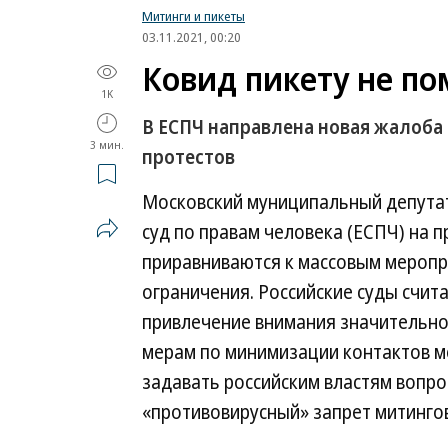
Митинги и пикеты
03.11.2021, 00:20
Ковид пикету не по
1K
В ЕСПЧ направлена новая жалоба
3 мин.
протестов
Московский муниципальный депутат
суд по правам человека (ЕСПЧ) на 
приравниваются к массовым мероп
ограничения. Российские суды счит
привлечение внимания значительног
мерам по минимизации контактов 
задавать российским властям вопро
«противовирусный» запрет митингов