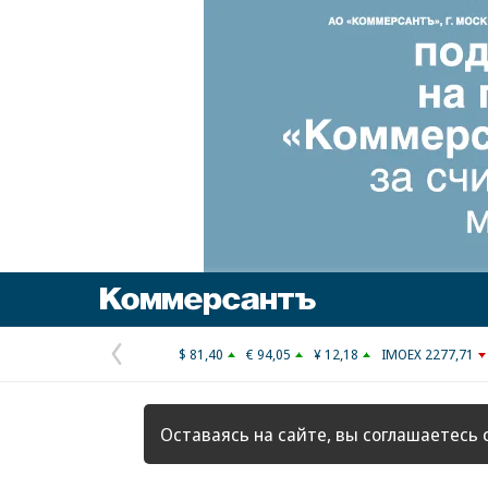
Коммерсантъ
$ 81,40
€ 94,05
¥ 12,18
IMOEX 2277,71
Предыдущая
страница
Оставаясь на сайте, вы соглашаетесь 