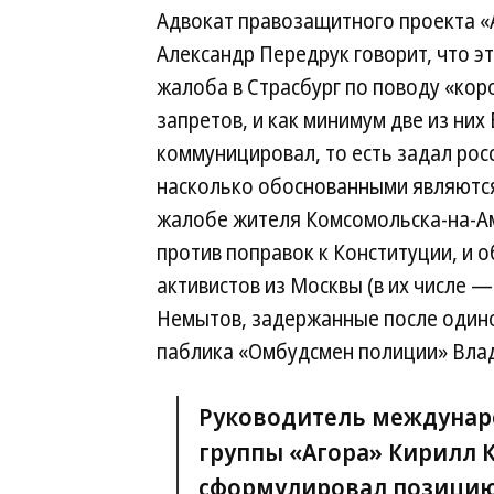
Адвокат правозащитного проекта «
Александр Передрук говорит, что эт
жалоба в Страсбург по поводу «ко
запретов, и как минимум две из них
коммуницировал, то есть задал рос
насколько обоснованными являются 
жалобе жителя Комсомольска-на-А
против поправок к Конституции, и
активистов из Москвы (в их числе —
Немытов, задержанные после одино
паблика «Омбудсмен полиции» Вла
Руководитель междунар
группы «Агора» Кирилл 
сформулировал позицию 