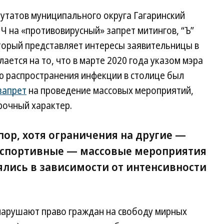
путатов муниципального округа Гагаринский
Ч на «противовирусный» запрет митингов, “Ъ”
торый представляет интересы заявительницы в
лается на то, что в марте 2020 года указом мэра
 распространения инфекции в столице был
запрет
на проведение массовых мероприятий,
рочный характер.
 пор, хотя ограничения на другие —
 спортивные — массовые мероприятия
ялись в зависимости от интенсивности
 нарушают право граждан на свободу мирных