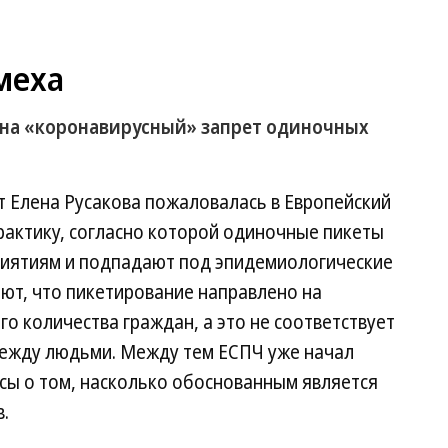
меха
 на «коронавирусный» запрет одиночных
 Елена Русакова пожаловалась в Европейский
практику, согласно которой одиночные пикеты
риятиям и подпадают под эпидемиологические
ают, что пикетирование направлено на
о количества граждан, а это не соответствует
между людьми. Между тем ЕСПЧ уже начал
сы о том, насколько обоснованным является
.