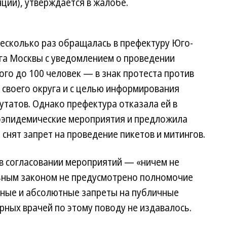
нции), утверждается в жалобе.
несколько раз обращалась в префектуру Юго-
га Москвы с уведомлением о проведении
ого до 100 человек — в знак протеста против
 своего округа и с целью информирования
утатов. Однако префектура отказала ей в
воэпидемические мероприятия и предложила
т снят запрет на проведение пикетов и митингов.
 в согласовании мероприятий — «ничем не
ьным законом не предусмотрено полномочие
чные и абсолютные запреты на публичные
рных врачей по этому поводу не издавалось.