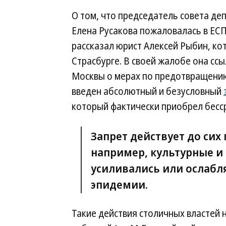
О том, что председатель совета де
Елена Русакова пожаловалась в ЕСП
рассказал юрист Алексей Рыбин, ко
Страсбурге. В своей жалобе она ссы
Москвы о мерах по предотвращению
введен абсолютный и безусловный
который фактически приобрел бесс
Запрет действует до сих
например, культурные и
усиливались или ослабл
эпидемии.
Такие действия столичных властей