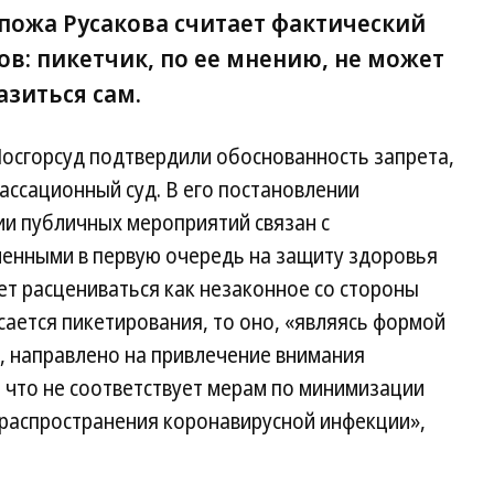
пожа Русакова считает фактический
в: пикетчик, по ее мнению, не может
азиться сам.
осгорсуд подтвердили обоснованность запрета,
кассационный суд. В его постановлении
нии публичных мероприятий связан с
енными в первую очередь на защиту здоровья
ет расцениваться как незаконное со стороны
сается пикетирования, то оно, «являясь формой
, направлено на привлечение внимания
 что не соответствует мерам по минимизации
 распространения коронавирусной инфекции»,