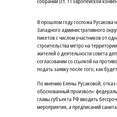
собраний (ст. 11 Европейской конве
В прошлом году госпожа Русакова 
Западного административного окру
пикетов с числом участников от одн
строительства метро на территории
жителей о деятельности совета деп
согласовании со ссылкой на проти
подать заявку после того, как буде
По мнению Елены Русаковой, отказ
обоснованный произвол»: федерал
главы субъекта РФ вводить бессро
мероприятия, а предписаний санита