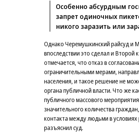
Особенно абсурдным гос
запрет одиночных пикето
никого заразить или зар
Однако Черемушкинский райсуд и М
впоследствии это сделал и Второй 
отмечается, что отказ в согласова
ограничительными мерами, направл
населения, и такое решение не мож
органа публичной власти. Что же ка
публичного массового мероприятия
значительного количества граждан,
контакта между людьми в условиях
разъяснил суд.