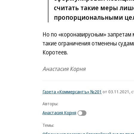
считать такие меры лиш
пропорциональными цел
Но по «коронавирусным» запретам м
такие ограничения отменены судам
Коротеев.
Анастасия Корня
Газета «Коммерсантъ» №201
от 03.11.2021, с
Авторы:
Анастасия Корня
Темы:
Обращения россиян в Европейский суд по пра