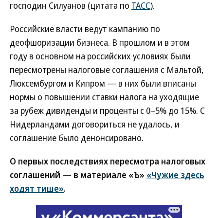
господин Силуанов (цитата по
ТАСС
).
Российские власти ведут кампанию по
деофшоризации бизнеса. В прошлом и в этом
году в основном на российских условиях были
пересмотрены налоговые соглашения с Мальтой,
Люксембургом и Кипром — в них были вписаны
нормы о повышении ставки налога на уходящие
за рубеж дивиденды и проценты с 0–5% до 15%. С
Нидерландами договориться не удалось, и
соглашение было денонсировано.
О первых последствиях пересмотра налоговых
соглашений — в материале «Ъ»
«Чужие здесь
ходят тише»
.