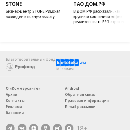
STONE
ПАО ДОМ.РФ
Бизнес-центр STONE Римская
В ДОМ.РФ рассказали, как
возведен в полную высоту
крупным компаниям эффектив
реализовывать ESG-стратегию
Благотворительный фонд
18+ реклама
О «Коммерсанте»
Android
Архив
Обратная связь
Контакты
Правовая информация
Реклама
E-mail рассылки
Вакансии
18+