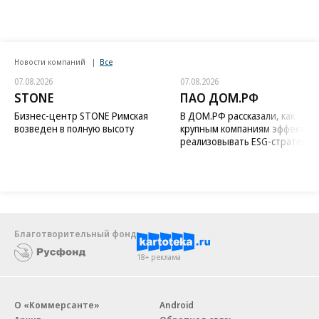
Новости компаний
Все
07.08.2026
07.08.2026
STONE
ПАО ДОМ.РФ
Бизнес-центр STONE Римская
В ДОМ.РФ рассказали, как
возведен в полную высоту
крупным компаниям эффектив
реализовывать ESG-стратегию
Благотворительный фонд
18+ реклама
О «Коммерсанте»
Android