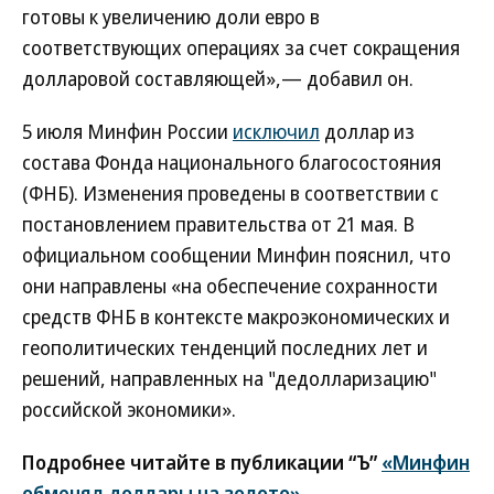
готовы к увеличению доли евро в
соответствующих операциях за счет сокращения
долларовой составляющей»,— добавил он.
5 июля Минфин России
исключил
доллар из
состава Фонда национального благосостояния
(ФНБ). Изменения проведены в соответствии с
постановлением правительства от 21 мая. В
официальном сообщении Минфин пояснил, что
они направлены «на обеспечение сохранности
средств ФНБ в контексте макроэкономических и
геополитических тенденций последних лет и
решений, направленных на "дедолларизацию"
российской экономики».
Подробнее читайте в публикации “Ъ”
«Минфин
обменял доллары на золото»
.