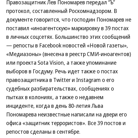
Правозащитник Лев Пономарев передал “Ъ”
протокол, составленный Роскомнадзором. В
документе говорится, что господин Пономарев не
поставил «иноагентскую» маркировку в 39 постах
в личных соцсетях. Большинство этих сообщений
— репосты в Facebook новостей «Новой газеты»,
«Медиазоны» (внесена в реестр СМИ-иноагентов)
или проекта Sota Vision, а также упоминание
выборов в Госдуму. Речь идет также о постах
правозащитника в Twitter и Instagram о его
судебных разбирательствах, сообщениях о
пытках в колониях, а также о недавнем
инциденте, когда в день 80-летия Льва
Пономарева неизвестные написали на двери его
офиса «защитник террористов». Все 39 постов и
репостов сделаны в сентябре.