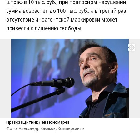
штраф в 10 тыс. руб., при повторном нарушении
сумма возрастет до 100 тыс. руб., а в третий раз
отсутствие иноагентской маркировки может
привести к лишению свободы.
Развернуть на
Правозащитник Лев Пономарев
Фото: Александр Казаков, Коммерсантъ