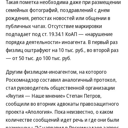
Такая пометка необходима даже при размещении
семейных фотографий, поздравлений с днем
рождения, репостах новостей или общении в
публичных чатах. Отсутствие маркировки
подпадает под ст. 19.34.1 КоАП — «нарушение
порядка деятельности» иноагента. В первый раз
физлиц оштрафуют на 10 тыс. руб., во второй раз
— от 50 тыс. до 100 тыс. руб.
Другим физлицом-иноагентом, на которого
Роскомнадзор составил аналогичный протокол,
стал руководитель общественной организации
«Якутия — Наше мнение» Степан Петров,
сообщили во вторник адвокаты правозащитного
проекта «Апология». Пока неизвестно, о каком
количестве сообщений идет речь и где они были
размещены. “Ъ” направил в Роскомнадзор запрос