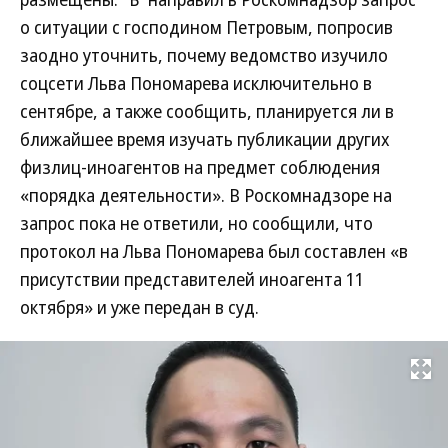
о ситуации с господином Петровым, попросив
заодно уточнить, почему ведомство изучило
соцсети Льва Пономарева исключительно в
сентябре, а также сообщить, планируется ли в
ближайшее время изучать публикации других
физлиц-иноагентов на предмет соблюдения
«порядка деятельности». В Роскомнадзоре на
запрос пока не ответили, но сообщили, что
протокол на Льва Пономарева был составлен «в
присутствии представителей иноагента 11
октября» и уже передан в суд.
Развернуть на