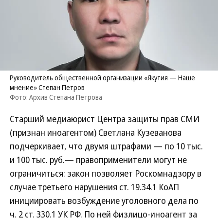
Руководитель общественной организации «Якутия — Наше
мнение» Степан Петров
Фото: Архив Степана Петрова
Старший медиаюрист Центра защиты прав СМИ
(признан иноагентом) Светлана Кузеванова
подчеркивает, что двумя штрафами — по 10 тыс.
и 100 тыс. руб.— правоприменители могут не
ограничиться: закон позволяет Роскомнадзору в
случае третьего нарушения ст. 19.34.1 КоАП
инициировать возбуждение уголовного дела по
ч. 2 ст. 330.1 УК РФ. По ней физлицо-иноагент за