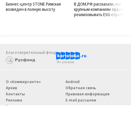
Бизнес-центр STONE Римская
В ДОМ.РФ рассказали, как
возведен в полную высоту
крупным компаниям эффектив
реализовывать ESG-стратегию
Благотворительный фонд
18+ реклама
О «Коммерсанте»
Android
Архив
Обратная связь
Контакты
Правовая информация
Реклама
E-mail рассылки
Вакансии
18+