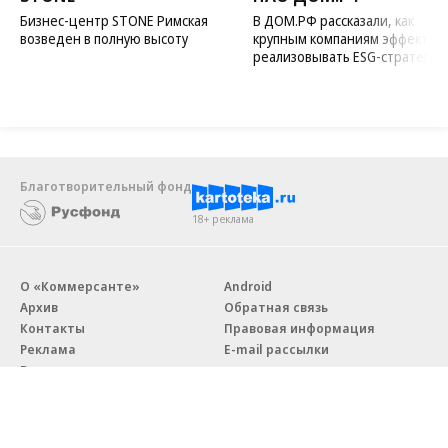
Бизнес-центр STONE Римская
В ДОМ.РФ рассказали, как
возведен в полную высоту
крупным компаниям эффектив
реализовывать ESG-стратегию
Благотворительный фонд
18+ реклама
О «Коммерсанте»
Android
Архив
Обратная связь
Контакты
Правовая информация
Реклама
E-mail рассылки
Вакансии
18+