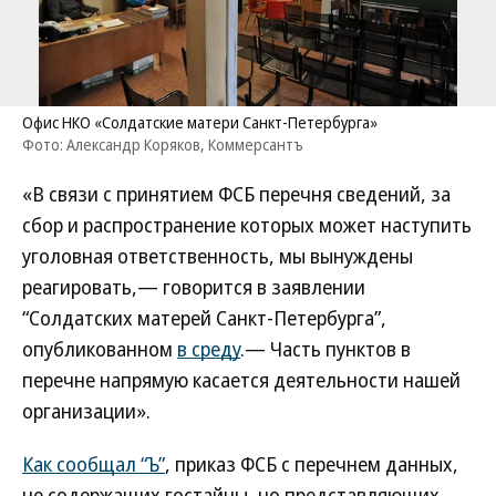
Офис НКО «Солдатские матери Санкт-Петербурга»
Фото: Александр Коряков, Коммерсантъ
«В связи с принятием ФСБ перечня сведений, за
сбор и распространение которых может наступить
уголовная ответственность, мы вынуждены
реагировать,— говорится в заявлении
“Солдатских матерей Санкт-Петербурга”,
опубликованном
в среду
.— Часть пунктов в
перечне напрямую касается деятельности нашей
организации».
Как сообщал “Ъ”
, приказ ФСБ с перечнем данных,
не содержащих гостайны, но представляющих