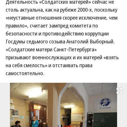
Деятельность «Солдатских матерей» сейчас не
столь актуальна, как на рубеже 2000-х, поскольку
«неуставные отношения скорее исключение, чем
правило», считает зампред комитета по
безопасности и противодействию коррупции
Госдумы седьмого созыва Анатолий Выборный.
«Солдатские матери Санкт-Петербурга»
призывают военнослужащих и их матерей «взять
на себя смелость» и отстаивать права
самостоятельно.
Развернуть на