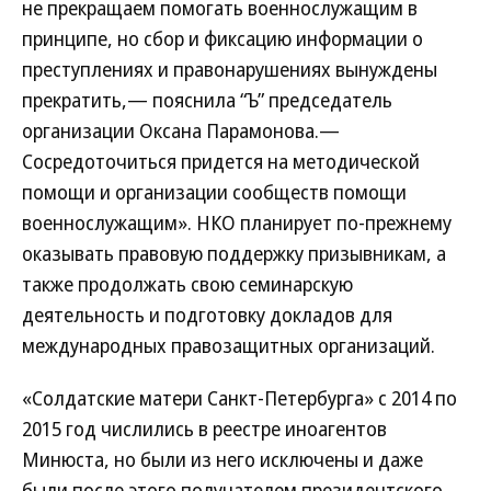
не прекращаем помогать военнослужащим в
принципе, но сбор и фиксацию информации о
преступлениях и правонарушениях вынуждены
прекратить,— пояснила “Ъ” председатель
организации Оксана Парамонова.—
Сосредоточиться придется на методической
помощи и организации сообществ помощи
военнослужащим». НКО планирует по-прежнему
оказывать правовую поддержку призывникам, а
также продолжать свою семинарскую
деятельность и подготовку докладов для
международных правозащитных организаций.
«Солдатские матери Санкт-Петербурга» с 2014 по
2015 год числились в реестре иноагентов
Минюста, но были из него исключены и даже
были после этого получателем президентского