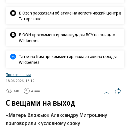
В Ozon рассказали об атаке на логистический центр в
Татарстане
В ООН прокомментировали удары ВСУ по складам
Wildberries
Татьяна Ким прокомментировала атаки на склады
Wildberries
Происшествия
18.06.2026, 16:12
14K
4 мин.
С вещами на выход
«Матерь бложью» Александру Митрошину
приговорили к условному сроку