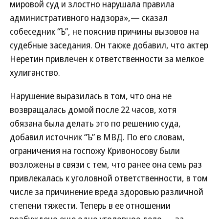
мировой суд и злостно нарушала правила
административного надзора»,— сказал
собеседник “Ъ”, не пояснив причины вызовов на
судебные заседания. Он также добавил, что актер
Неретин привлечен к ответственности за мелкое
хулиганство.
Нарушение выразилась в том, что она не
возвращалась домой после 22 часов, хотя
обязана была делать это по решению суда,
добавил источник “Ъ” в МВД. По его словам,
ограничения на госпожу Кривоносову были
возложены в связи с тем, что ранее она семь раз
привлекалась к уголовной ответственности, в том
числе за причинение вреда здоровью различной
степени тяжести. Теперь в ее отношении
возбуждено еще одно уголовное дело — за