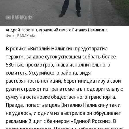
Андрей Неретин, играющий самого Виталия Наливкина
Фото: BARAKuda
В ролике «Виталий Наливкин предотвратил
теракт», за двое суток успевшем собрать более
580 тыс. просмотров, глава исполнительного
комитета Уссурийского района, видя
растерянность полиции, берет инициативу в свои
руки и стреляет из гранатомета в подозрительную
сумку на остановке общественного транспорта.
Правда, попасть в цель Виталию Наливкину так и
не удалось, и одним из выстрелов он обрушивает
рекламный щит с баннером «Единой России». В