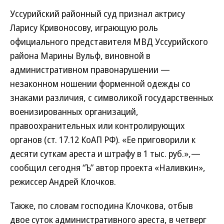
Уссурийский районный суд признал актрису
Ларису Кривоносову, играющую роль
официального представителя МВД Уссурийского
района Марины Вульф, виновной в
административном правонарушении —
незаконном ношении форменной одежды со
знаками различия, с символикой государственных
военизированных организаций,
правоохранительных или контролирующих
органов (ст. 17.12 КоАП РФ). «Ее приговорили к
десяти суткам ареста и штрафу в 1 тыс. руб.»,—
сообщил сегодня “Ъ” автор проекта «Наливкин»,
режиссер Андрей Клочков.
Также, по словам господина Клочкова, отбыв
двое суток административного ареста, в четверг