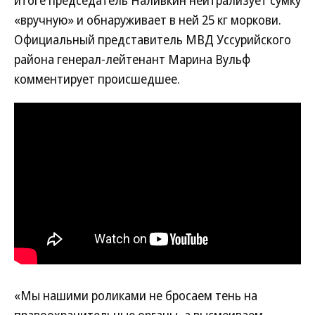
итоге председатель Наливкин нейтрализует сумку
«вручную» и обнаруживает в ней 25 кг моркови.
Официальный представитель МВД Уссурийского
района генерал-лейтенант Марина Вульф
комментирует происшедшее.
«Мы нашими роликами не бросаем тень на
правоохранительные органы, а высмеиваем