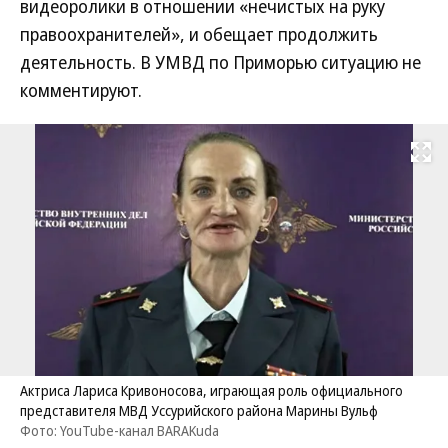
видеоролики в отношении «нечистых на руку
правоохранителей», и обещает продолжить
деятельность. В УМВД по Приморью ситуацию не
комментируют.
Развернуть на
Актриса Лариса Кривоносова, играющая роль официального
представителя МВД Уссурийского района Марины Вульф
Фото: YouTube-канал BARAKuda