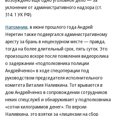
уклонение от административного надзора (ст.
314. 1 УК РФ).
Напомним
, в июне прошлого года Андрей
Неретин также подвергался административному
аресту за брань в нецензурном месте — правда,
тогда на более длительный срок, пять суток. Это
произошло вскоре после появления видеоролика
о задержании «подполковника полиции
Андрейченко» в ходе спецоперации под
руководством председателя исполнительного
комитета Виталия Наливкина. Тот врывается в
дом Андрейченко в сопровождении сотрудников
неких спецслужб и обнаруживает у подполковника
«сотни килограммов денег». По версии
Наливкина, это взятки за «лицензии на сбор