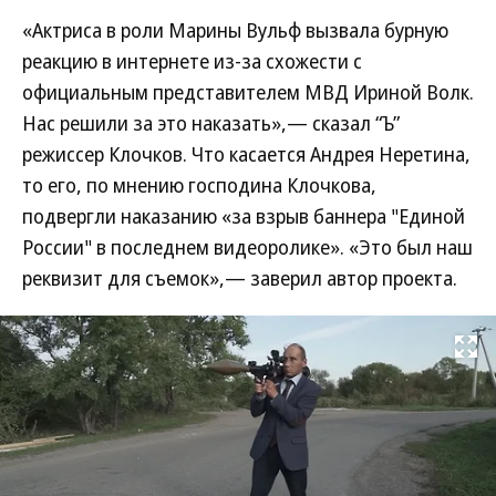
«Актриса в роли Марины Вульф вызвала бурную
реакцию в интернете из-за схожести с
официальным представителем МВД Ириной Волк.
Нас решили за это наказать»,— сказал “Ъ”
режиссер Клочков. Что касается Андрея Неретина,
то его, по мнению господина Клочкова,
подвергли наказанию «за взрыв баннера "Единой
России" в последнем видеоролике». «Это был наш
реквизит для съемок»,— заверил автор проекта.
Развернуть на