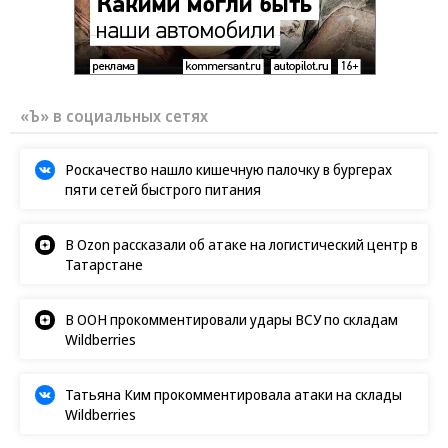
«Ъ» в социальных сетях
Роскачество нашло кишечную палочку в бургерах
пяти сетей быстрого питания
В Ozon рассказали об атаке на логистический центр в
Татарстане
В ООН прокомментировали удары ВСУ по складам
Wildberries
Татьяна Ким прокомментировала атаки на склады
Wildberries