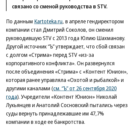
связано со сменой руководства в STV.
По данным
Kartoteka.ru
, в апреле гендиректором
компании стал Дмитрий Соколов, он сменил
руководившую STV с 2013 года Юлию Шахманову.
Другой источник “Ъ” утверждает, что сбой связан
с долгом «Стрима» перед STV «из-за
корпоративного конфликта». Он развернулся
после объединения «Стрима» с «Контент Юнион»,
которая ранее управляла «Охотой и рыбалкой» и
другими каналами (
см. “Ъ” от 26 сентября 2020
года
). Учредители «Контент Юнион» Николай
Лукьянцев и Анатолий Сосновский пытались через
суды вернуть принадлежавшие им 47,7%
компании в ходе ее банкротства.