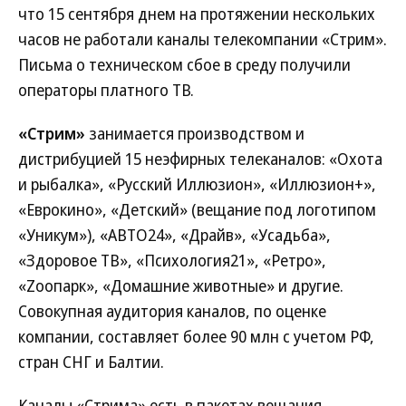
что 15 сентября днем на протяжении нескольких
часов не работали каналы телекомпании «Стрим».
Письма о техническом сбое в среду получили
операторы платного ТВ.
«Стрим»
занимается производством и
дистрибуцией 15 неэфирных телеканалов: «Охота
и рыбалка», «Русский Иллюзион», «Иллюзион+»,
«Еврокино», «Детский» (вещание под логотипом
«Уникум»), «АВТО24», «Драйв», «Усадьба»,
«Здоровое ТВ», «Психология21», «Ретро»,
«Zooпарк», «Домашние животные» и другие.
Совокупная аудитория каналов, по оценке
компании, составляет более 90 млн с учетом РФ,
стран СНГ и Балтии.
Каналы «Стрима» есть в пакетах вещания