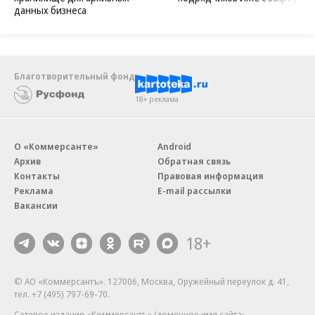
данных бизнеса
Благотворительный фонд
18+ реклама
О «Коммерсанте»
Android
Архив
Обратная связь
Контакты
Правовая информация
Реклама
E-mail рассылки
Вакансии
18+
© АО «Коммерсантъ». 127006, Москва, Оружейный переулок д. 41,
тел. +7 (495) 797-69-70.
Сетевое издание «Коммерсантъ» (доменное имя сайта: