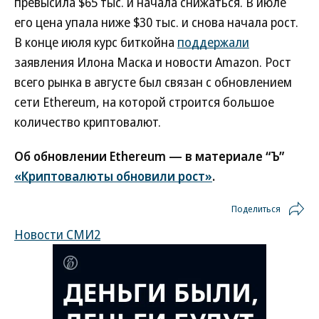
превысила $65 тыс. и начала снижаться. В июле
его цена упала ниже $30 тыс. и снова начала рост.
В конце июля курс биткойна
поддержали
заявления Илона Маска и новости Amazon. Рост
всего рынка в августе был связан с обновлением
сети Ethereum, на которой строится большое
количество криптовалют.
Об обновлении Ethereum — в материале “Ъ”
«Криптовалюты обновили рост»
.
Поделиться
Новости СМИ2