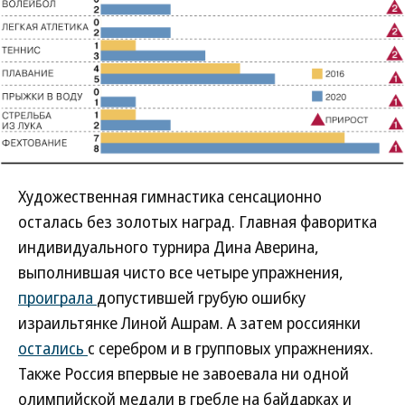
Художественная гимнастика сенсационно
осталась без золотых наград. Главная фаворитка
индивидуального турнира Дина Аверина,
выполнившая чисто все четыре упражнения,
проиграла
допустившей грубую ошибку
израильтянке Линой Ашрам. А затем россиянки
остались
с серебром и в групповых упражнениях.
Также Россия впервые не завоевала ни одной
олимпийской медали в гребле на байдарках и