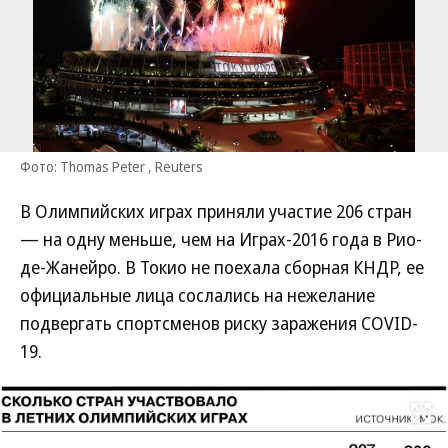
Фото: Thomas Peter , Reuters
В Олимпийских играх приняли участие 206 стран
— на одну меньше, чем на Играх-2016 года в Рио-
де-Жанейро. В Токио не поехала сборная КНДР, ее
официальные лица сослались на нежелание
подвергать спортсменов риску заражения COVID-
19.
Развернуть на