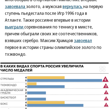
завоевала
золото, а мужская
вернулась
на первую
ступень пьедестала после Игр 1996 года в
Атланте. Также россияне впервые в истории
выиграли
соревнования по теннису в миксте,
причем обыграли своих же соотечественников,
взявших серебро. Максим Храмцов
завоевал
первое в истории страны олимпийское золото по
тхэквондо.
Развернуть на