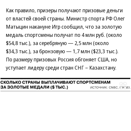
Как правило, призеры получают призовые деньги
от властей своей страны. Министр спорта РФ Олег
Матыцин накануне Игр сообщил, что за золотую
медаль спортсмены получат по 4 млн руб. (около
$54,8 тыс.), за серебряную — 2,5 млн (около
$34,3 тыс.), за бронзовую — 1,7 млн ($23,3 тыс.).
По размеру призовых Россия обгоняет США, но
уступает лидеру среди стран СНГ – Казахстану.
Развернуть на