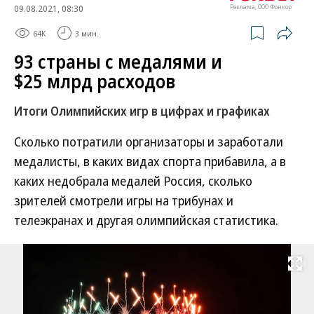
09.08.2021, 08:30
Реклама, ООО Фонкор
64K
3 мин.
93 страны с медалями и
$25 млрд расходов
Итоги Олимпийских игр в цифрах и графиках
Сколько потратили организаторы и заработали
медалисты, в каких видах спорта прибавила, а в
каких недобрала медалей Россия, сколько
зрителей смотрели игры на трибунах и
телеэкранах и другая олимпийская статистика.
Развернуть на