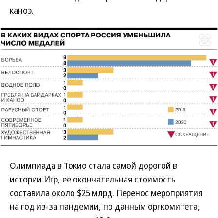
каноэ.
Развернуть на
Олимпиада в Токио стала самой дорогой в
истории Игр, ее окончательная стоимость
составила около $25 млрд. Перенос мероприятия
на год из-за пандемии, по данным оргкомитета,