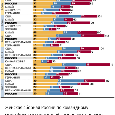
Женская сборная России по командному
многоборью в спортивной гимнастике впервые