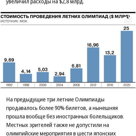
увеличил расходы на $2,8 млрд.
Развернуть на
На предыдущие три летние Олимпиады
продавалось более 90% билетов, а нынешняя
прошла вообще без иностранных болельщиков.
Местных зрителей также не допустили на
олимпийские мероприятия в шести японских