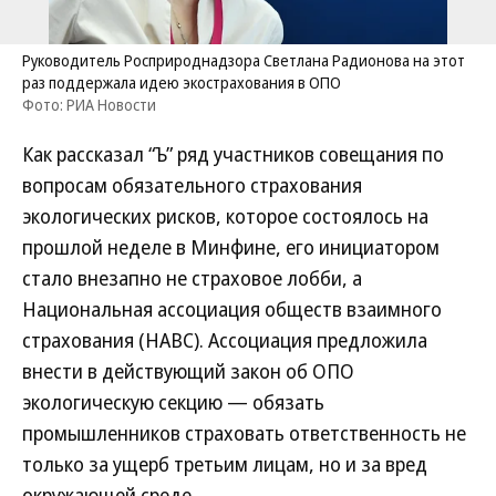
Руководитель Росприроднадзора Светлана Радионова на этот
раз поддержала идею экострахования в ОПО
Фото: РИА Новости
Как рассказал “Ъ” ряд участников совещания по
вопросам обязательного страхования
экологических рисков, которое состоялось на
прошлой неделе в Минфине, его инициатором
стало внезапно не страховое лобби, а
Национальная ассоциация обществ взаимного
страхования (НАВС). Ассоциация предложила
внести в действующий закон об ОПО
экологическую секцию — обязать
промышленников страховать ответственность не
только за ущерб третьим лицам, но и за вред
окружающей среде.