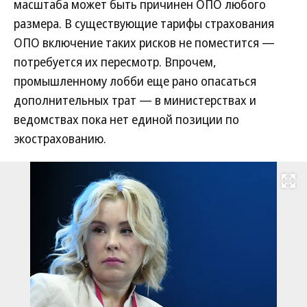
масштаба может быть причинен ОПО любого
размера. В существующие тарифы страхования
ОПО включение таких рисков не поместится —
потребуется их пересмотр. Впрочем,
промышленному лобби еще рано опасаться
дополнительных трат — в министерствах и
ведомствах пока нет единой позиции по
экострахованию.
Развернуть на