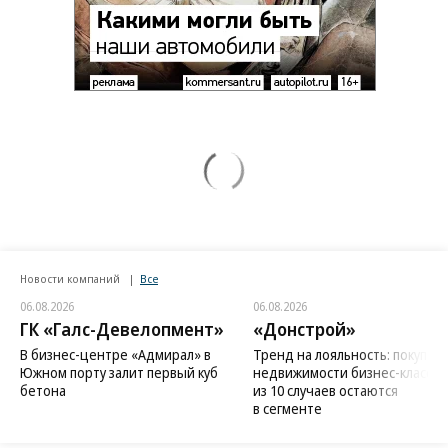
Новости компаний
Все
06.08.2026
06.08.2026
ГК «Галс-Девелопмент»
«Донстрой»
В бизнес-центре «Адмирал» в
Тренд на лояльность: покупат
Южном порту залит первый куб
недвижимости бизнес-класса в
бетона
из 10 случаев остаются
в сегменте