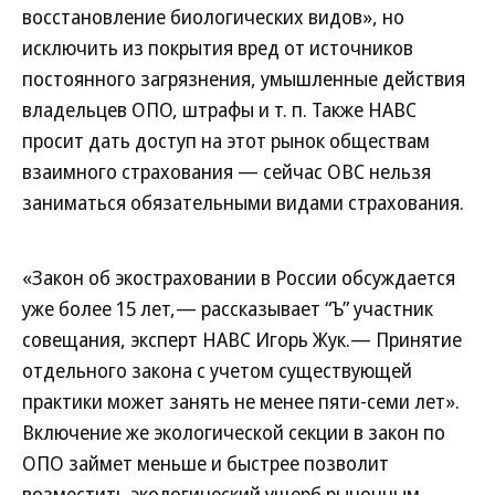
восстановление биологических видов», но
исключить из покрытия вред от источников
постоянного загрязнения, умышленные действия
владельцев ОПО, штрафы и т. п. Также НАВС
просит дать доступ на этот рынок обществам
взаимного страхования — сейчас ОВС нельзя
заниматься обязательными видами страхования.
«Закон об экостраховании в России обсуждается
уже более 15 лет,— рассказывает “Ъ” участник
совещания, эксперт НАВС Игорь Жук.— Принятие
отдельного закона с учетом существующей
практики может занять не менее пяти-семи лет».
Включение же экологической секции в закон по
ОПО займет меньше и быстрее позволит
возместить экологический ущерб рыночным