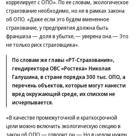
коррелирует с ОПО». По ее словам, экологическое
страхование необходимо, но не в рамках закона
об ОПО. «Даже если это будем вмененное
страхование, у предприятия должна быть
франшиза — доля в убытке,— уверена она.— Это
не только риск страховщика».
По словам же главы «РТ-Страхования»,
гендиректора ОВС «Ростеха» Николая
Галушина, в стране порядка 300 тыс. ОПО, а
перечень объектов, которые могут нанести
вред окружающей среде, их списком не
исчерпывается.
«В качестве промежуточной и краткосрочной
цели можно включить экологическую секцию в
закон об ОПО,— говорит он.— Но в целом нужен