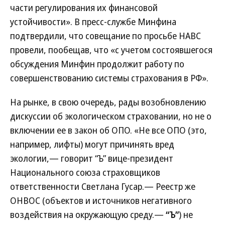
части регулирования их финансовой
устойчивости». В пресс-службе Минфина
подтвердили, что совещание по просьбе НАВС
провели, пообещав, что «с учетом состоявшегося
обсуждения Минфин продолжит работу по
совершенствованию системы страхования в РФ».
На рынке, в свою очередь, рады возобновлению
дискуссии об экологическом страховании, но не о
включении ее в закон об ОПО. «Не все ОПО (это,
например, лифты) могут причинять вред
экологии,— говорит “Ъ” вице-президент
Национального союза страховщиков
ответственности Светлана Гусар.— Реестр же
ОНВОС (объектов и источников негативного
воздействия на окружающую среду.—
“Ъ”
) не