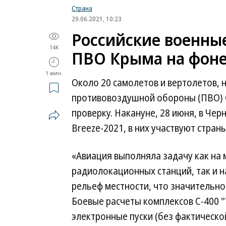
Страна
29.06.2021, 10:23
Российские военны
14K
ПВО Крыма на фоне 
1 мин.
Около 20 самолетов и вертолетов, 
противовоздушной обороны (ПВО) С
проверку. Накануне, 28 июня, в Че
Breeze-2021, в них участвуют стра
«Авиация выполняла задачу как на
радиолокационных станций, так и н
рельеф местности, что значительно
Боевые расчеты комплексов С-400 
электронные пуски (без фактическ