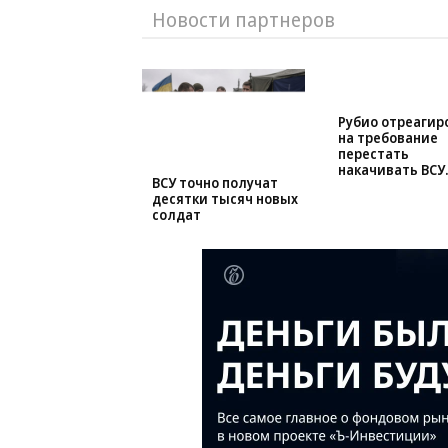
Новости партнеров
ВСУ точно получат
Рубио отреагир
десятки тысяч новых
на требование
солдат
перестать
накачивать ВСУ
оружием