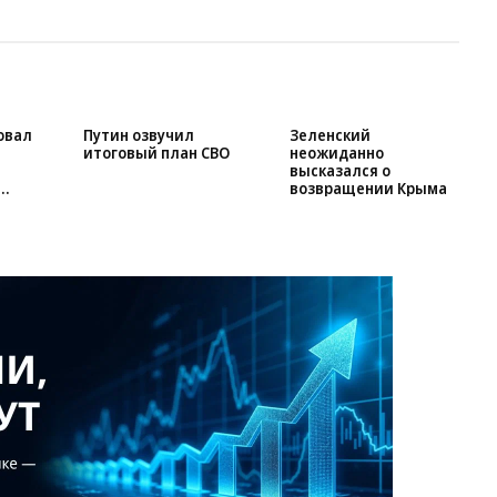
Зеленский
неожиданно
высказался о
возвращении Крыма
овал
Путин озвучил
итоговый план СВО