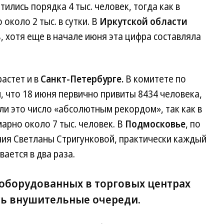
тились порядка 4 тыс. человек, тогда как в
около 2 тыс. в сутки. В
Иркутской области
ь, хотя еще в начале июня эта цифра составляла
астет и в
Санкт-Петербурге.
В комитете по
 что 18 июня первично привиты 8434 человека,
ли это число «абсолютным рекордом», так как в
арно около 7 тыс. человек. В
Подмосковье
, по
ия Светланы Стригунковой, практически каждый
ается в два раза.
 оборудованных в торговых центрах
сь внушительные очереди.