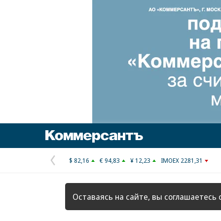
Коммерсантъ
$ 82,16
€ 94,83
¥ 12,23
IMOEX 2281,31
Предыдущая
страница
Оставаясь на сайте, вы соглашаетесь 