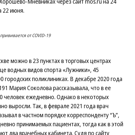
 Хорошево-Мневниках через сайт mos.ru на 24
 22 июня.
 прививается от COVID-19
кве можно в 23 пунктах в торговых центрах
рце водных видов спорта «Лужники», 45
0 городских поликлиниках. В декабре 2020 года
91 Мария Соколова рассказывала, что в ее
0 человек ежедневно. Однако в некоторых
но выросли. Так, в феврале 2021 года врач
зывал в частном порядке корреспонденту “Ъ”,
невно принимаемых пациентах, тогда как в этой
ют два врачебных кабинета. Судя по сайту