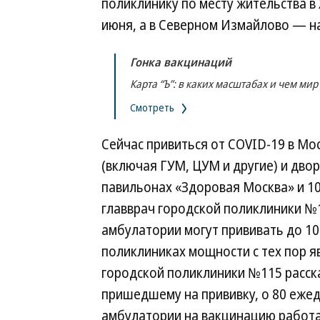
поликлинику по месту жительства в
июня, а в Северном Измайлово — на
Гонка вакцинаций
Карта “Ъ”: в каких масштабах и чем мир
Смотреть
Сейчас привиться от COVID-19 в Мос
(включая ГУМ, ЦУМ и другие) и дво
павильонах «Здоровая Москва» и 10
главврач городской поликлиники №1
амбулатории могут прививать до 10
поликлиниках мощности с тех пор яв
городской поликлиники №115 расска
пришедшему на прививку, о 80 ежед
амбулатории на вакцинацию работа