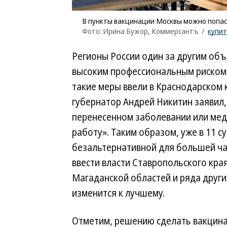
В пункты вакцинации Москвы можно попас
Фото: Ирина Бужор, Коммерсантъ
/
купи
Регионы России один за другим об
высоким профессиональным риском 
такие меры ввели в Краснодарском 
губернатор Андрей Никитин заявил,
перенесенном заболевании или мед
работу». Таким образом, уже в 11 
безальтернативной для большей ч
ввести власти Ставропольского кра
Магаданской областей и ряда други
изменится к лучшему.
Отметим, решению сделать вакцин