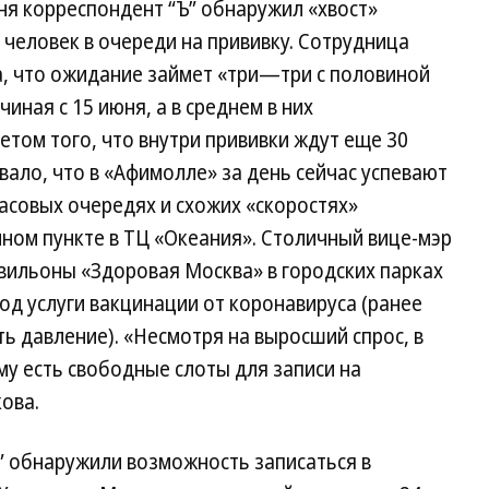
ня корреспондент “Ъ” обнаружил «хвост»
 человек в очереди на прививку. Сотрудница
ла, что ожидание займет «три—три с половиной
иная с 15 июня, а в среднем в них
етом того, что внутри прививки ждут еще 30
вало, что в «Афимолле» за день сейчас успевают
часовых очередях и схожих «скоростях»
чном пункте в ТЦ «Океания». Столичный вице-мэр
вильоны «Здоровая Москва» в городских парках
д услуги вакцинации от коронавируса (ранее
ь давление). «Несмотря на выросший спрос, в
у есть свободные слоты для записи на
ова.
” обнаружили возможность записаться в