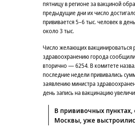
пятницу в регионе за вакциной обра
предыдущие дни их число достигало 
прививается 5–6 тыс. человек в ден
около 3 тыс.
Число желающих вакцинироваться р
здравоохранению города сообщили,
вторично — 6254. В комитете назва
последние недели прививались сумм
заявлению министра здравоохранен
день запись на вакцинацию увеличив
В прививочных пунктах,
Москвы
, уже выстроили