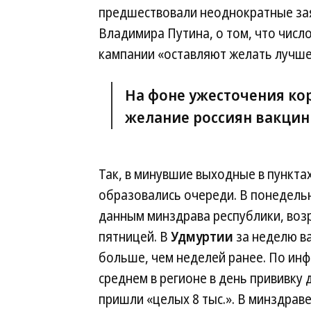
предшествовали неоднократные зая
Владимира Путина, о том, что числ
кампании «оставляют желать лучше
На фоне ужесточения ко
желание россиян вакцин
Так, в минувшие выходные в пункта
образовались очереди. В понедельн
данным минздрава республики, воз
пятницей. В
Удмуртии
за неделю ва
больше, чем неделей ранее. По ин
среднем в регионе в день прививку 
пришли «целых 8 тыс.». В минздрав