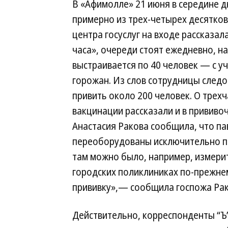
В «Афимолле» 21 июня в середине д
примерно из трех-четырех десятков
центра госуслуг на входе рассказа
часа», очереди стоят ежедневно, нач
выстраивается по 40 человек — с уч
горожан. Из слов сотрудницы следо
привить около 200 человек. О трех
вакцинации рассказали и в прививо
Анастасия Ракова сообщила, что па
переоборудованы исключительно по
там можно было, например, измерит
городских поликлиниках по-прежнем
прививку»,— сообщила госпожа Рак
Действительно, корреспонденты “Ъ