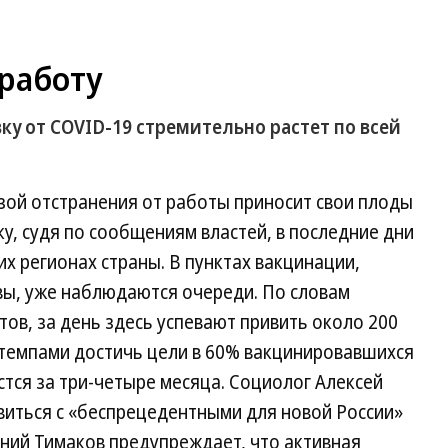
 работу
у от COVID-19 стремительно растет по всей
зой отстранения от работы приносит свои плоды
, судя по сообщениям властей, в последние дни
х регионах страны. В пунктах вакцинации,
вы, уже наблюдаются очереди. По словам
тов, за день здесь успевают привить около 200
и темпами достичь цели в 60% вакцинировавшихся
тся за три-четыре месяца. Социолог Алексей
виться с «беспрецедентными для новой России»
ний Тимаков предупреждает, что активная