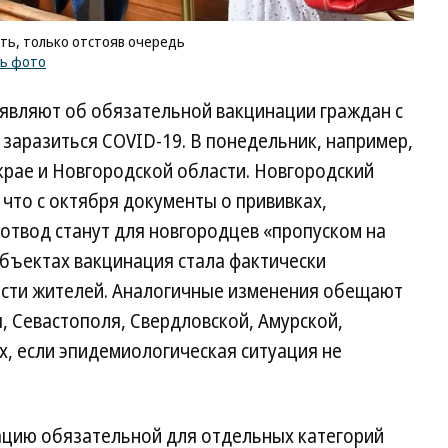
ть, только отстояв очередь
ть фото
ъявляют об обязательной вакцинации граждан с
заразиться COVID-19. В понедельник, например,
крае и Новгородской области. Новгородский
 что с октября документы о прививках,
отвод станут для новгородцев «пропуском на
субъектах вакцинация стала фактически
асти жителей. Аналогичные изменения обещают
я, Севастополя, Свердловской, Амурской,
х, если эпидемиологическая ситуация не
ацию обязательной для отдельных категорий