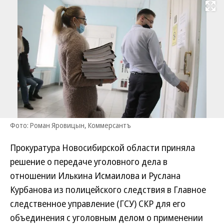
Развернуть на
Фото: Роман Яровицын, Коммерсантъ
Прокуратура Новосибирской области приняла
решение о передаче уголовного дела в
отношении Илькина Исмаилова и Руслана
Курбанова из полицейского следствия в Главное
следственное управление (ГСУ) СКР для его
объединения с уголовным делом о применении