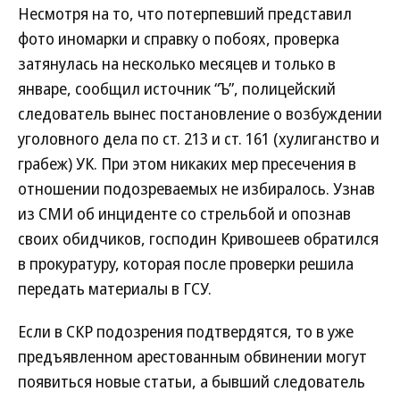
Несмотря на то, что потерпевший представил
фото иномарки и справку о побоях, проверка
затянулась на несколько месяцев и только в
январе, сообщил источник “Ъ”, полицейский
следователь вынес постановление о возбуждении
уголовного дела по ст. 213 и ст. 161 (хулиганство и
грабеж) УК. При этом никаких мер пресечения в
отношении подозреваемых не избиралось. Узнав
из СМИ об инциденте со стрельбой и опознав
своих обидчиков, господин Кривошеев обратился
в прокуратуру, которая после проверки решила
передать материалы в ГСУ.
Если в СКР подозрения подтвердятся, то в уже
предъявленном арестованным обвинении могут
появиться новые статьи, а бывший следователь