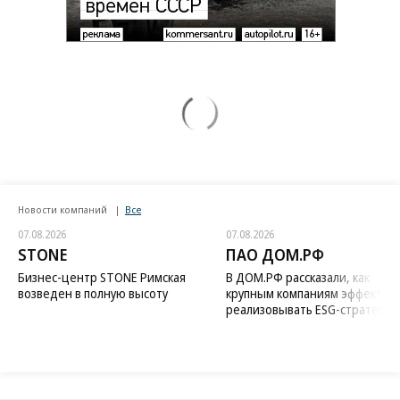
Новости компаний
Все
07.08.2026
07.08.2026
STONE
ПАО ДОМ.РФ
Бизнес-центр STONE Римская
В ДОМ.РФ рассказали, как
возведен в полную высоту
крупным компаниям эффектив
реализовывать ESG-стратегию