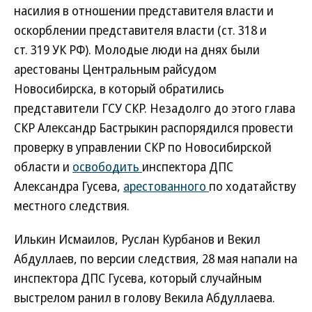
насилия в отношении представителя власти и
оскорблении представителя власти (ст. 318 и
ст. 319 УК РФ). Молодые люди на днях были
арестованы Центральным райсудом
Новосибирска, в который обратились
представители ГСУ СКР. Незадолго до этого глава
СКР Александр Бастрыкин распорядился провести
проверку в управлении СКР по Новосибирской
области и
освободить
инспектора ДПС
Александра Гусева,
арестованного
по ходатайству
местного следствия.
Илькин Исмаилов, Руслан Курбанов и Векил
Абдуллаев, по версии следствия, 28 мая напали на
инспектора ДПС Гусева, который случайным
выстрелом ранил в голову Векила Абдуллаева.