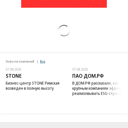
Новости компаний
Все
07.08.2026
07.08.2026
STONE
ПАО ДОМ.РФ
Бизнес-центр STONE Римская
В ДОМ.РФ рассказали, как
возведен в полную высоту
крупным компаниям эффектив
реализовывать ESG-стратегию