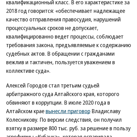
квалификационный класс. В его характеристике за
2018 год говорится: «обеспечивает надлежащее
качество отправления правосудия, нарушений
процессуальных сроков не допускает,
квалифицированно ведет процессы, соблюдает
требования закона, предъявляемые к содержанию
судебных актов. В обращении с гражданами
вежлив и тактичен, пользуется уважением в
коллективе суда».
Алексей Городов стал третьим судьей
арбитражного суда Алтайского края, которого
обвиняют в коррупции. В июле 2020 года в
Алтайском крае
вынесли приговор
Владиславу
Колесникову. По версии следствия, он получил
взятку в размере 800 тыс. руб. за решение в пользу
агрофирмы «Кубанка», которая оспаривала