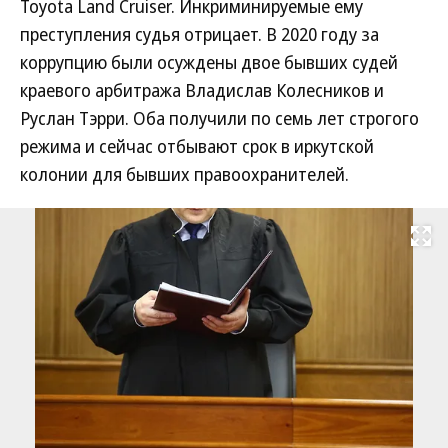
Toyota Land Cruiser. Инкриминируемые ему
преступления судья отрицает. В 2020 году за
коррупцию были осуждены двое бывших судей
краевого арбитража Владислав Колесников и
Руслан Тэрри. Оба получили по семь лет строгого
режима и сейчас отбывают срок в иркутской
колонии для бывших правоохранителей.
Развернуть на