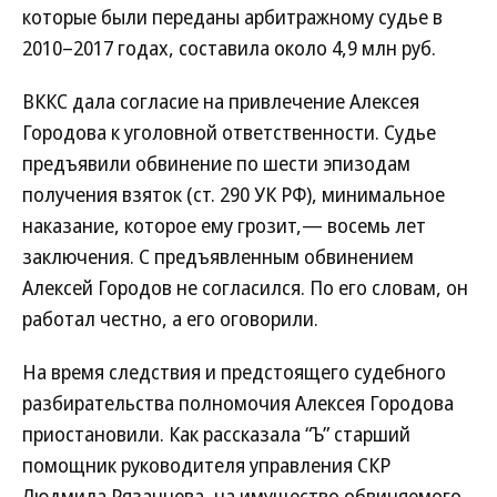
которые были переданы арбитражному судье в
2010–2017 годах, составила около 4,9 млн руб.
ВККС дала согласие на привлечение Алексея
Городова к уголовной ответственности. Судье
предъявили обвинение по шести эпизодам
получения взяток (ст. 290 УК РФ), минимальное
наказание, которое ему грозит,— восемь лет
заключения. С предъявленным обвинением
Алексей Городов не согласился. По его словам, он
работал честно, а его оговорили.
На время следствия и предстоящего судебного
разбирательства полномочия Алексея Городова
приостановили. Как рассказала “Ъ” старший
помощник руководителя управления СКР
Людмила Рязанцева, на имущество обвиняемого