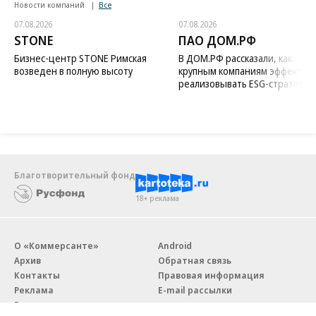
Новости компаний
Все
07.08.2026
07.08.2026
STONE
ПАО ДОМ.РФ
Бизнес-центр STONE Римская
В ДОМ.РФ рассказали, как
возведен в полную высоту
крупным компаниям эффектив
реализовывать ESG-стратегию
Благотворительный фонд
18+ реклама
О «Коммерсанте»
Android
Архив
Обратная связь
Контакты
Правовая информация
Реклама
E-mail рассылки
Вакансии