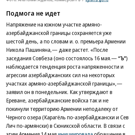
Подмога не идет
Напряжение на южном участке армяно-
азербайджанской границы сохраняется уже
шестой день, а по словам и. о. премьера Армении
Никола Пашиняна,— даже растет. «После
заседания Совбеза (оно состоялось 16 мая.—
“Ъ”
)
наблюдается тенденция роста напряженности и
агрессии азербайджанских сил на некоторых
участках армяно-азербайджанской границы»,—
заявил он в понедельник. Как утверждают в
Ереване, азербайджанские войска так и не
покинули территорию Армении неподалеку от
Черного озера (Карагёль по-азербайджански и Сев
Лич по-армянски) в Сюникской области. В связи с
этим Армения 14 мая
инициировала
обращение в