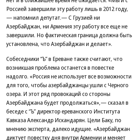
нет и в ближайшее время не ожидается. «Мы и с
Россией завершили эту работу лишь в 2012 году,
— напомнил депутат.— С Грузией ни
Азербайджан, ни Армения эту работу все еще не
завершили. Но фактическая граница должна быть
установлена, что Азербайджан и делает».
Собеседники “Ъ” в Ереване также считают, что
возникшая проблема останется в повестке
надолго. «Россия не использует все возможности
для того, чтобы азербайджанцы ушли с Черного
озера. И этот ряд провокаций со стороны
Азербайджана будет продолжаться»,— сказал в
беседе с “Ъ” директор ереванского Института
Кавказа Александр Искандарян. Цели Баку, по
мнению эксперта, далеко идущие. «Азербайджан
диктует повестку дня внутри Армении и меняет