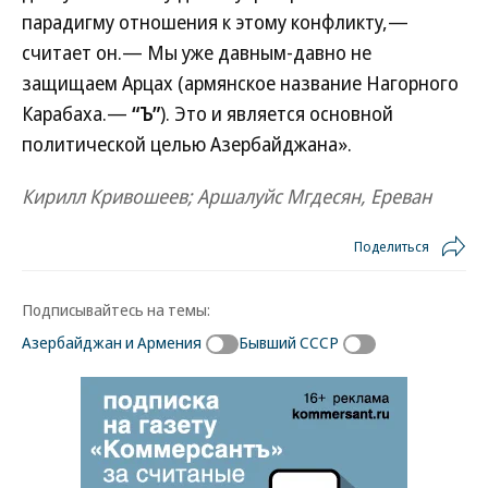
парадигму отношения к этому конфликту,—
считает он.— Мы уже давным-давно не
защищаем Арцах (армянское название Нагорного
Карабаха.—
“Ъ”
). Это и является основной
политической целью Азербайджана».
Кирилл Кривошеев; Аршалуйс Мгдесян, Ереван
Поделиться
Подписывайтесь на темы:
Азербайджан и Армения
Бывший СССР