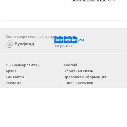
Благотворительный фонд
18+ реклама
О «Коммерсанте»
Android
Архив
Обратная связь
Контакты
Правовая информация
Реклама
E-mail рассылки
Вакансии
18+
© АО «Коммерсантъ». 127006, Москва, Оружейный переулок д. 41,
тел. +7 (495) 797-69-70.