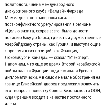
политолога, члена международного
дискуссионного клуба «Валдай» Фархада
Маммадова, она наверняка касалась
постконфликтного урегулирования в регионе.
«Целью визита, скорее всего, было донести
позицию Баку до блока, где есть и дружественные
Азербайджану страны, как Турция, и выступающие
с проармянских позиций, как Франция,
Люксембург и Канада»,— сказал “Ъ” эксперт.
Напомним, что еще во время Второй карабахской
войны власти Франции поддерживали Ереван
дипломатически. А в самом начале обострения на
границе Елисейский дворец предложил включить
этот вопрос в повестку Совета Безопасности ООН,
куда Франция входит в качестве постоянного
члена.