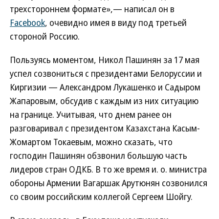
трехстороннем формате»,— написал он в
Facebook
, очевидно имея в виду под третьей
стороной Россию.
Пользуясь моментом, Никол Пашинян за 17 мая
успел созвониться с президентами Белоруссии и
Киргизии — Александром Лукашенко и Садыром
Жапаровым, обсудив с каждым из них ситуацию
на границе. Учитывая, что днем ранее он
разговаривал с президентом Казахстана Касым-
Жомартом Токаевым, можно сказать, что
господин Пашинян обзвонил большую часть
лидеров стран ОДКБ. В то же время и. о. министра
обороны Армении Вагаршак Арутюнян созвонился
со своим российским коллегой Сергеем Шойгу.