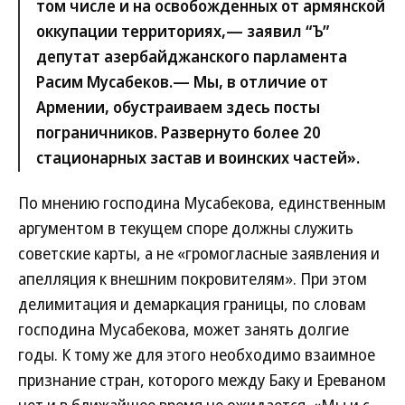
том числе и на освобожденных от армянской
оккупации территориях,— заявил “Ъ”
депутат азербайджанского парламента
Расим Мусабеков.— Мы, в отличие от
Армении, обустраиваем здесь посты
пограничников. Развернуто более 20
стационарных застав и воинских частей».
По мнению господина Мусабекова, единственным
аргументом в текущем споре должны служить
советские карты, а не «громогласные заявления и
апелляция к внешним покровителям». При этом
делимитация и демаркация границы, по словам
господина Мусабекова, может занять долгие
годы. К тому же для этого необходимо взаимное
признание стран, которого между Баку и Ереваном