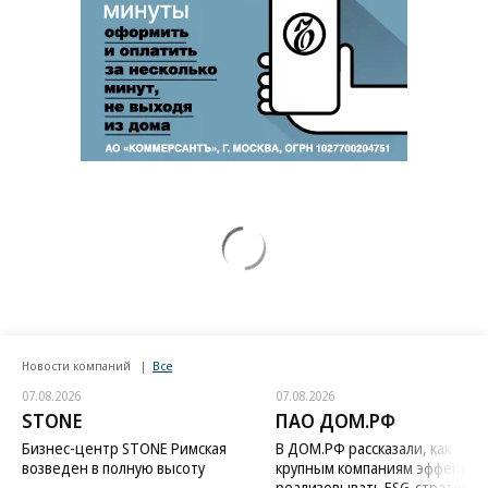
Новости компаний
Все
07.08.2026
07.08.2026
STONE
ПАО ДОМ.РФ
Бизнес-центр STONE Римская
В ДОМ.РФ рассказали, как
возведен в полную высоту
крупным компаниям эффектив
реализовывать ESG-стратегию