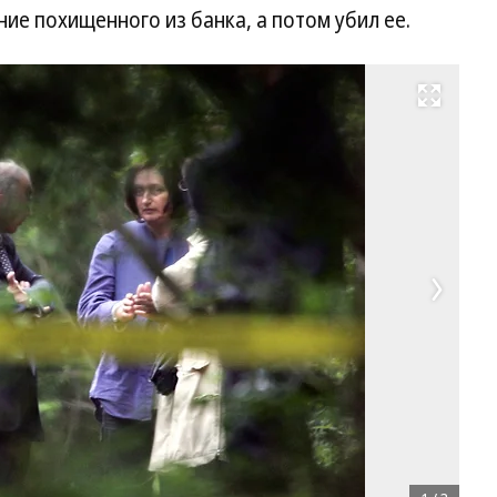
ние похищенного из банка, а потом убил ее.
Развернуть на весь экран