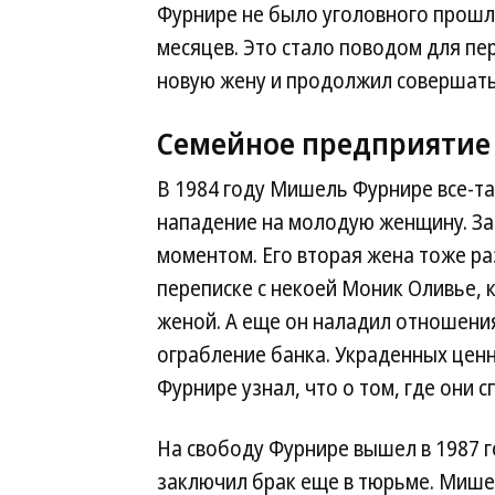
Фурнире не было уголовного прошл
месяцев. Это стало поводом для пе
новую жену и продолжил совершать 
Семейное предприятие
В 1984 году Мишель Фурнире все-так
нападение на молодую женщину. За
моментом. Его вторая жена тоже раз
переписке с некоей Моник Оливье, 
женой. А еще он наладил отношени
ограбление банка. Украденных ценн
Фурнире узнал, что о том, где они 
На свободу Фурнире вышел в 1987 го
заключил брак еще в тюрьме. Мишел