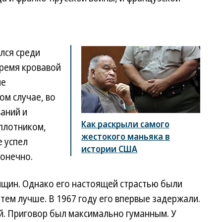
лся среди
время кровавой
не
ом случае, во
ваний и
Как раскрыли самого
 плотником,
жестокого маньяка в
е успел
истории США
конечно.
нщин. Однако его настоящей страстью были
тем лучше. В 1967 году его впервые задержали.
й. Приговор был максимально гуманным. У