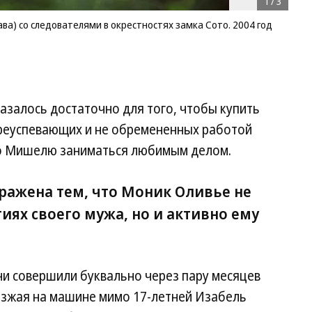
1
/
3
а) со следователями в окрестностях замка Сото. 2004 год
казалось достаточно для того, чтобы купить
реуспевающих и не обремененных работой
ло Мишелю заниматься любимым делом.
ражена тем, что Моник Оливье не
тиях своего мужа, но и активно ему
ни совершили буквально через пару месяцев
езжая на машине мимо 17-летней Изабель