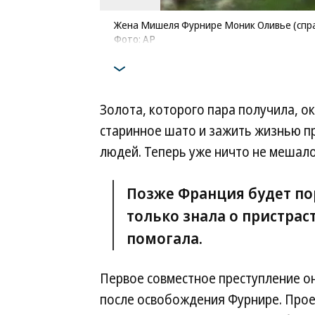
Жена Мишеля Фурнире Моник Оливье (справ
Фото: AP
Золота, которого пара получила, о
старинное шато и зажить жизнью п
людей. Теперь уже ничто не меша
Позже Франция будет по
только знала о пристрас
помогала.
Первое совместное преступление о
после освобождения Фурнире. Про