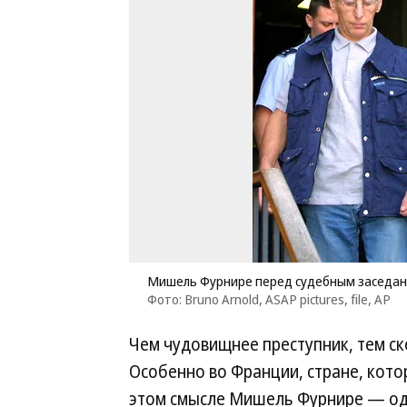
Мишель Фурнире перед судебным заседание
Фото: Bruno Arnold, ASAP pictures, file, AP
Чем чудовищнее преступник, тем ск
Особенно во Франции, стране, кото
этом смысле Мишель Фурнире — одн