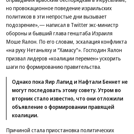
но провокационное поведение израильских
политиков в эти непростые дни вызывает
подозрение»,— написал в Twitter экс-министр
обороны и бывший глава генштаба Израиля
Моше Яалон. По его словам, эскалация конфликта
«на руку Нетаньяху и "Хамасу"». Господин Яалон
призвал лидеров «коалиции перемен» ускорить
шаги по формированию правительства.
Однако пока Яир Лапид и Нафтали Беннет не
могут последовать этому совету. Утром во
вторник стало известно, что они отложили
объявление о формировании правящей
коалиции.
Причиной стала приостановка политических