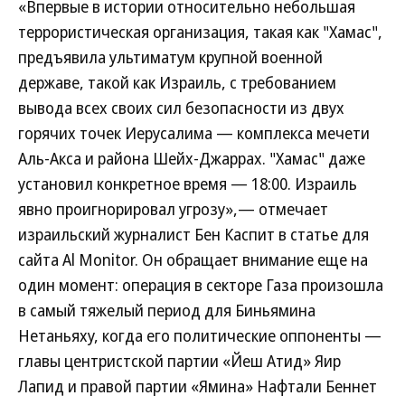
«Впервые в истории относительно небольшая
террористическая организация, такая как "Хамас",
предъявила ультиматум крупной военной
державе, такой как Израиль, с требованием
вывода всех своих сил безопасности из двух
горячих точек Иерусалима — комплекса мечети
Аль-Акса и района Шейх-Джаррах. "Хамас" даже
установил конкретное время — 18:00. Израиль
явно проигнорировал угрозу»,— отмечает
израильский журналист Бен Каспит в статье для
сайта Al Monitor. Он обращает внимание еще на
один момент: операция в секторе Газа произошла
в самый тяжелый период для Биньямина
Нетаньяху, когда его политические оппоненты —
главы центристской партии «Йеш Атид» Яир
Лапид и правой партии «Ямина» Нафтали Беннет