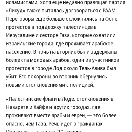
исламистами, хотя еще недавно правящая партия
«Ликуд» также пыталась договориться с РААМ.
Переговоры еще больше осложнились на фоне
протестов в поддержку палестинцев в
Иерусалиме и секторе Газа, которые охватили
израильские города, где проживает арабское
население. В ночь на вторник были задержаны
более ста молодых арабов, один из участников
протестов в городе Лод около Тель-Авива был
убит. Его похороны во вторник обернулись
новыми столкновениями с полицией.
«Палестинские флаги в Лоде, столкновения в
Назарете и Хайфе и других городах, где
проживают вместе арабы и евреи,— это более
опасно, чем Газа. Речь идет о гражданах
Израиля»,— сказала “Ъ” эксперт