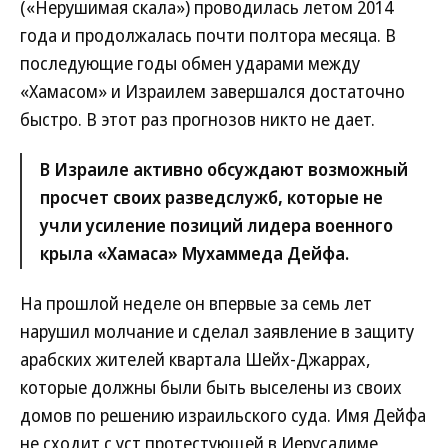
(«Нерушимая скала») проводилась летом 2014
года и продолжалась почти полтора месяца. В
последующие годы обмен ударами между
«Хамасом» и Израилем завершался достаточно
быстро. В этот раз прогнозов никто не дает.
В Израиле активно обсуждают возможный
просчет своих разведслужб, которые не
учли усиление позиций лидера военного
крыла «Хамаса» Мухаммеда Дейфа.
На прошлой неделе он впервые за семь лет
нарушил молчание и сделал заявление в защиту
арабских жителей квартала Шейх-Джаррах,
которые должны были быть выселены из своих
домов по решению израильского суда. Имя Дейфа
не сходит с уст протестующей в Иерусалиме