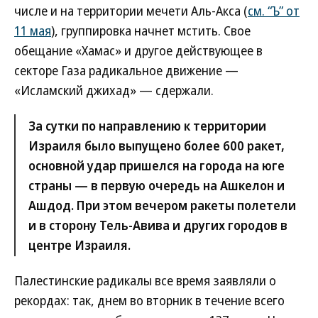
числе и на территории мечети Аль-Акса (
см. “Ъ” от
11 мая
), группировка начнет мстить. Свое
обещание «Хамас» и другое действующее в
секторе Газа радикальное движение —
«Исламский джихад» — сдержали.
За сутки по направлению к территории
Израиля было выпущено более 600 ракет,
основной удар пришелся на города на юге
страны — в первую очередь на Ашкелон и
Ашдод. При этом вечером ракеты полетели
и в сторону Тель-Авива и других городов в
центре Израиля.
Палестинские радикалы все время заявляли о
рекордах: так, днем во вторник в течение всего