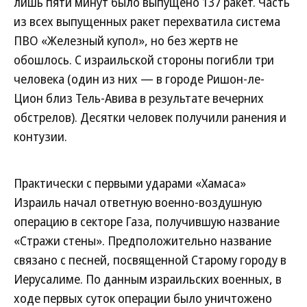
лишь пяти минут было выпущено 137 ракет. Часть
из всех выпущенных ракет перехватила система
ПВО «Железный купол», но без жертв не
обошлось. С израильской стороны погибли три
человека (один из них — в городе Ришон-ле-
Цион близ Тель-Авива в результате вечерних
обстрелов). Десятки человек получили ранения и
контузии.
Практически с первыми ударами «Хамаса»
Израиль начал ответную военно-воздушную
операцию в секторе Газа, получившую название
«Стражи стены». Предположительно название
связано с песней, посвященной Старому городу в
Иерусалиме. По данным израильских военных, в
ходе первых суток операции было уничтожено