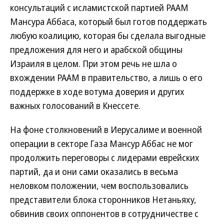
консультаций с исламистской партией РААМ
Мансура Аббаса, который был готов поддержать
любую коалицию, которая бы сделала выгодные
предложения для него и арабской общины
Израиля в целом. При этом речь не шла о
вхождении РААМ в правительство, а лишь о его
поддержке в ходе вотума доверия и других
важных голосований в Кнессете.
На фоне столкновений в Иерусалиме и военной
операции в секторе Газа Мансур Аббас не мог
продолжить переговоры с лидерами еврейских
партий, да и они сами оказались в весьма
неловком положении, чем воспользовались
представители блока сторонников Нетаньяху,
обвинив своих оппонентов в сотрудничестве с