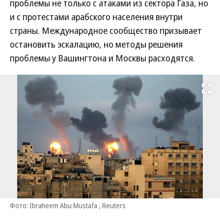
проблемы не только с атаками из сектора Газа, но
и с протестами арабского населения внутри
страны. Международное сообщество призывает
остановить эскалацию, но методы решения
проблемы у Вашингтона и Москвы расходятся.
Развернуть на
Фото: Ibraheem Abu Mustafa , Reuters