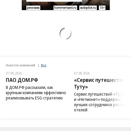
Новости компаний
Все
07.08.2026
07.08.2026
ПАО ДОМ.РФ
«Сервис путешествий
Туту»
В ДОМ.РФ рассказали, как
крупным компаниям эффективно
Сервис путешествий «Туту»
реализовывать ESG-стратегию
и «Нетмонет» поддержат
лучших сотрудников российск
отелей