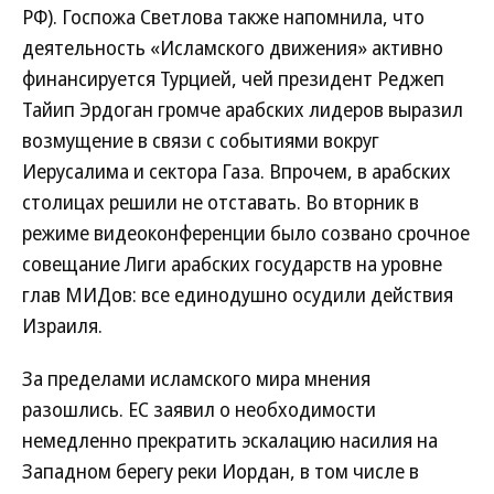
РФ). Госпожа Светлова также напомнила, что
деятельность «Исламского движения» активно
финансируется Турцией, чей президент Реджеп
Тайип Эрдоган громче арабских лидеров выразил
возмущение в связи с событиями вокруг
Иерусалима и сектора Газа. Впрочем, в арабских
столицах решили не отставать. Во вторник в
режиме видеоконференции было созвано срочное
совещание Лиги арабских государств на уровне
глав МИДов: все единодушно осудили действия
Израиля.
За пределами исламского мира мнения
разошлись. ЕС заявил о необходимости
немедленно прекратить эскалацию насилия на
Западном берегу реки Иордан, в том числе в