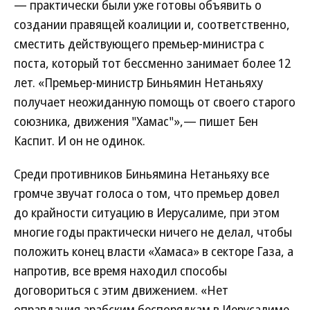
— практически были уже готовы объявить о
создании правящей коалиции и, соответственно,
сместить действующего премьер-министра с
поста, который тот бессменно занимает более 12
лет. «Премьер-министр Биньямин Нетаньяху
получает неожиданную помощь от своего старого
союзника, движения "Хамас"»,— пишет Бен
Каспит. И он не одинок.
Среди противников Биньямина Нетаньяху все
громче звучат голоса о том, что премьер довел
до крайности ситуацию в Иерусалиме, при этом
многие годы практически ничего не делал, чтобы
положить конец власти «Хамаса» в секторе Газа, а
напротив, все время находил способы
договориться с этим движением. «Нет
оправдания арабским беспорядкам в Иерусалиме,