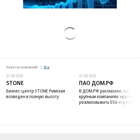
Новости компаний
Все
07.08.2026
07.08.2026
STONE
ПАО ДОМ.РФ
Бизнес-центр STONE Римская
В ДОМ.РФ рассказали, как
возведен в полную высоту
крупным компаниям эффектив
реализовывать ESG-стратегию